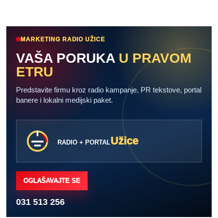
MARKETING RADIO UŽICE
VAŠA PORUKA
U PRAVOM
ETRU
Predstavite firmu kroz radio kampanje, PR tekstove, portal
banere i lokalni medijski paket.
Užice
RADIO + PORTAL
OGLAŠAVAJTE SE
031 513 256