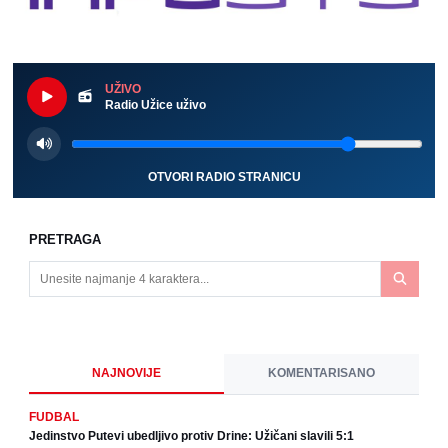
UŽIVO
Radio Užice uživo
OTVORI RADIO STRANICU
PRETRAGA
NAJNOVIJE
KOMENTARISANO
FUDBAL
Jedinstvo Putevi ubedljivo protiv Drine: Užičani slavili 5:1