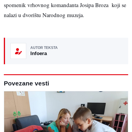
spomenik vrhovnog komandanta Josipa Broza koji se
nalazi u dvorištu Narodnog muzeja.
AUTOR TEKSTA
Infoera
Povezane vesti