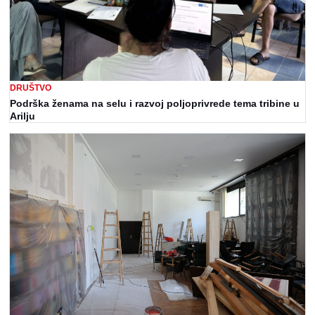
DRUŠTVO
Podrška ženama na selu i razvoj poljoprivrede tema tribine u
Arilju