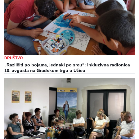
DRUŠTVO
„Različiti po bojama, jednaki po srcu“: Inkluzivna radionica
10. avgusta na Gradskom trgu u Užicu