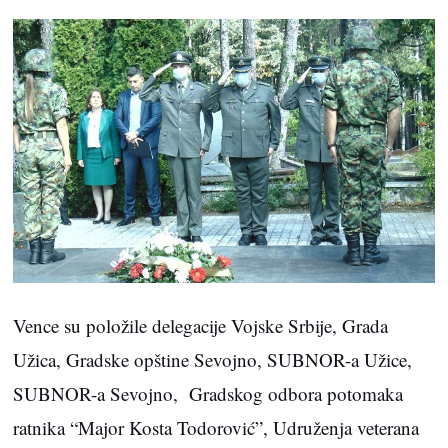
Vence su položile delegacije Vojske Srbije, Grada
Užica, Gradske opštine Sevojno, SUBNOR-a Užice,
SUBNOR-a Sevojno, Gradskog odbora potomaka
ratnika “Major Kosta Todorović”, Udruženja veterana