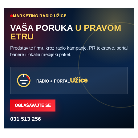
MARKETING RADIO UŽICE
VAŠA PORUKA
U PRAVOM
ETRU
Predstavite firmu kroz radio kampanje, PR tekstove, portal
banere i lokalni medijski paket.
Užice
RADIO + PORTAL
OGLAŠAVAJTE SE
031 513 256