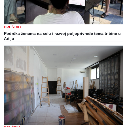
DRUŠTVO
Podrška ženama na selu i razvoj poljoprivrede tema tribine u
Arilju