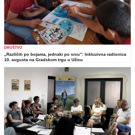
DRUŠTVO
„Različiti po bojama, jednaki po srcu“: Inkluzivna radionica
10. avgusta na Gradskom trgu u Užicu