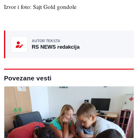
Izvor i foto: Sajt Gold gondole
AUTOR TEKSTA
RS NEWS redakcija
Povezane vesti