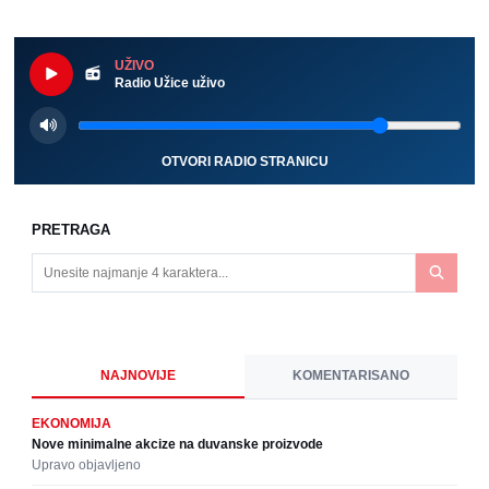
UŽIVO
Radio Užice uživo
OTVORI RADIO STRANICU
PRETRAGA
NAJNOVIJE
KOMENTARISANO
EKONOMIJA
Nove minimalne akcize na duvanske proizvode
Upravo objavljeno