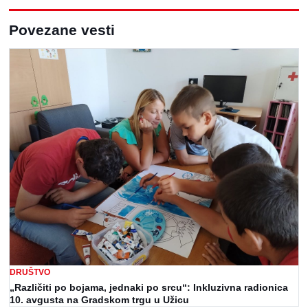
Povezane vesti
DRUŠTVO
„Različiti po bojama, jednaki po srcu“: Inkluzivna radionica
10. avgusta na Gradskom trgu u Užicu