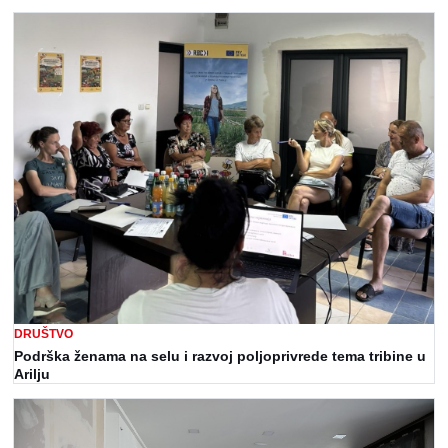
DRUŠTVO
Podrška ženama na selu i razvoj poljoprivrede tema tribine u
Arilju