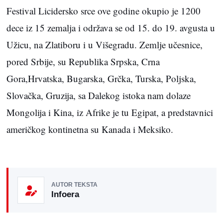
Festival Licidersko srce ove godine okupio je 1200
dece iz 15 zemalja i održava se od 15. do 19. avgusta u
Užicu, na Zlatiboru i u Višegradu. Zemlje učesnice,
pored Srbije, su Republika Srpska, Crna
Gora,Hrvatska, Bugarska, Grčka, Turska, Poljska,
Slovačka, Gruzija, sa Dalekog istoka nam dolaze
Mongolija i Kina, iz Afrike je tu Egipat, a predstavnici
američkog kontinetna su Kanada i Meksiko.
AUTOR TEKSTA
Infoera