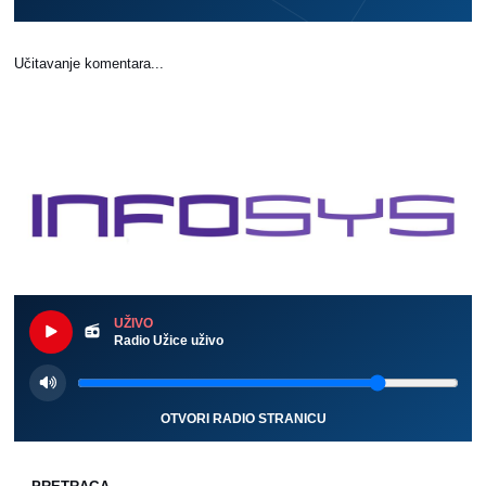
Učitavanje komentara...
UŽIVO
Radio Užice uživo
OTVORI RADIO STRANICU