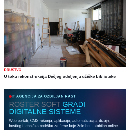
DRUŠTVO
U toku rekonstrukcija Dečjeg odeljenja užičke biblioteke
IT AGENCIJA ZA OZBILJAN RAST
ROSTER SOFT
GRADI
DIGITALNE SISTEME
Web portali, CMS rešenja, aplikacije, automatizacija, dizajn,
hosting i tehnička podrška za firme koje žele brz i stabilan online