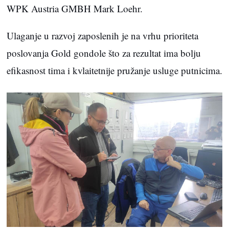
WPK Austria GMBH Mark Loehr.
Ulaganje u razvoj zaposlenih je na vrhu prioriteta
poslovanja Gold gondole što za rezultat ima bolju
efikasnost tima i kvlaitetnije pružanje usluge putnicima.