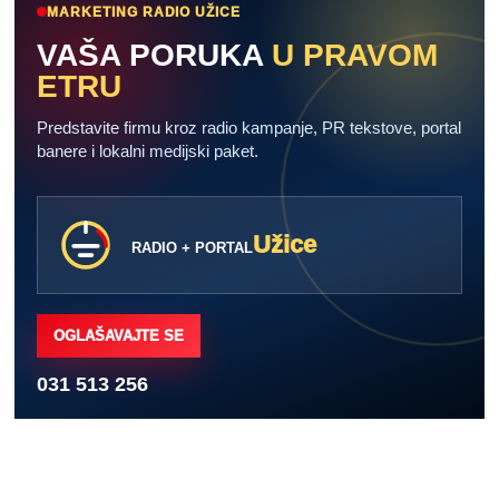
MARKETING RADIO UŽICE
VAŠA PORUKA
U PRAVOM
ETRU
Predstavite firmu kroz radio kampanje, PR tekstove, portal
banere i lokalni medijski paket.
Užice
RADIO + PORTAL
OGLAŠAVAJTE SE
031 513 256