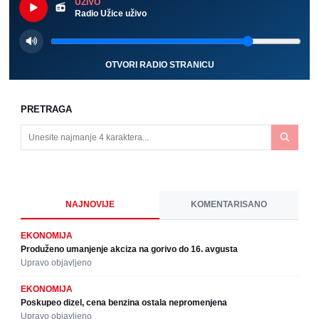
UŽIVO
Radio Užice uživo
OTVORI RADIO STRANICU
PRETRAGA
NAJNOVIJE
KOMENTARISANO
EKONOMIJA
Produženo umanjenje akciza na gorivo do 16. avgusta
Upravo objavljeno
EKONOMIJA
Poskupeo dizel, cena benzina ostala nepromenjena
Upravo objavljeno