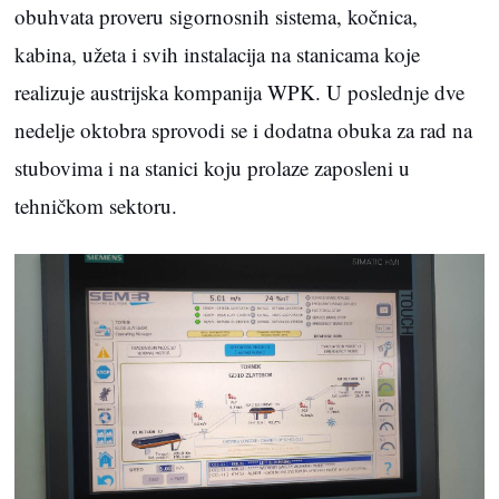
obuhvata proveru sigornosnih sistema, kočnica,
kabina, užeta i svih instalacija na stanicama koje
realizuje austrijska kompanija WPK. U poslednje dve
nedelje oktobra sprovodi se i dodatna obuka za rad na
stubovima i na stanici koju prolaze zaposleni u
tehničkom sektoru.