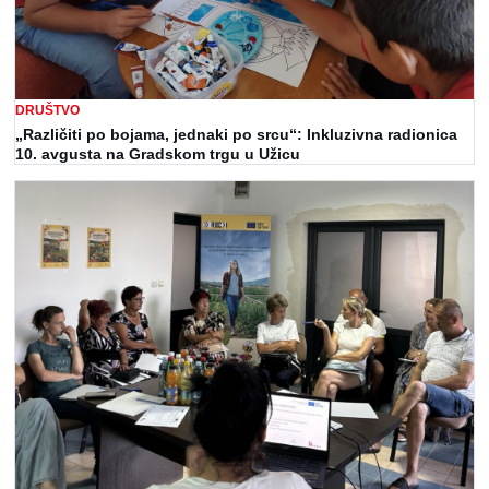
DRUŠTVO
„Različiti po bojama, jednaki po srcu“: Inkluzivna radionica
10. avgusta na Gradskom trgu u Užicu