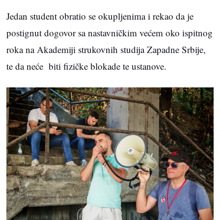
Jedan student obratio se okupljenima i rekao da je
postignut dogovor sa nastavničkim većem oko ispitnog
roka na Akademiji strukovnih studija Zapadne Srbije,
te da neće biti fizičke blokade te ustanove.