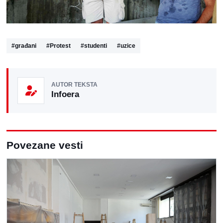
#
građani
#
Protest
#
studenti
#
uzice
AUTOR TEKSTA
Infoera
Povezane vesti