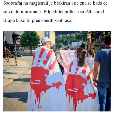
Saobraćaj na magistrali je blokiran i ne zna se kada će
se vratiti u normalu. Pripadnici policije su išli ispred
skupa kako bi preusmerili saobraćaj.