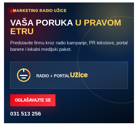
MARKETING RADIO UŽICE
VAŠA PORUKA
U PRAVOM
ETRU
Predstavite firmu kroz radio kampanje, PR tekstove, portal
banere i lokalni medijski paket.
Užice
RADIO + PORTAL
OGLAŠAVAJTE SE
031 513 256