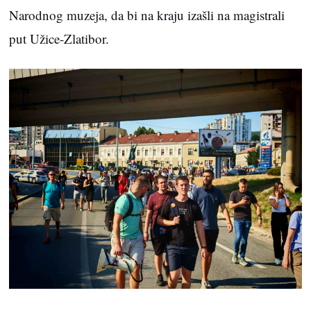
Narodnog muzeja, da bi na kraju izašli na magistrali
put Užice-Zlatibor.