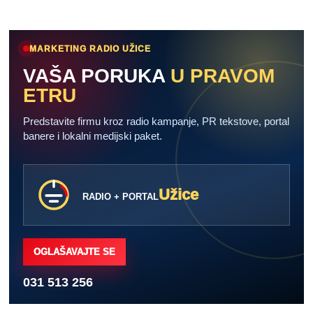
MARKETING RADIO UŽICE
VAŠA PORUKA
U PRAVOM
ETRU
Predstavite firmu kroz radio kampanje, PR tekstove, portal
banere i lokalni medijski paket.
Užice
RADIO + PORTAL
OGLAŠAVAJTE SE
031 513 256