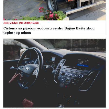
SERVISNE INFORMACIJE
Cisterna sa pijaćom vodom u centru Bajine Bašte zbog
toplotnog talasa