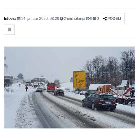
Infoera
14. januar 2026. 08:29
2
min čitanja
0
0
PODELI