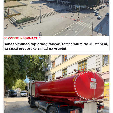
SERVISNE INFORMACIJE
Danas vrhunac toplotnog talasa: Temperature do 40 stepeni,
na snazi preporuke za rad na vrućini