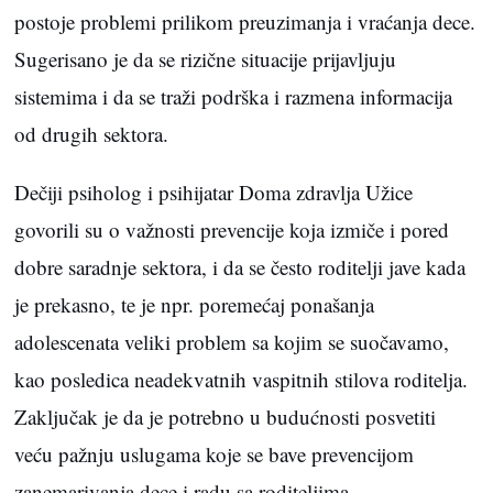
postoje problemi prilikom preuzimanja i vraćanja dece.
Sugerisano je da se rizične situacije prijavljuju
sistemima i da se traži podrška i razmena informacija
od drugih sektora.
Dečiji psiholog i psihijatar Doma zdravlja Užice
govorili su o važnosti prevencije koja izmiče i pored
dobre saradnje sektora, i da se često roditelji jave kada
je prekasno, te je npr. poremećaj ponašanja
adolescenata veliki problem sa kojim se suočavamo,
kao posledica neadekvatnih vaspitnih stilova roditelja.
Zaključak je da je potrebno u budućnosti posvetiti
veću pažnju uslugama koje se bave prevencijom
zanemarivanja dece i radu sa roditeljima.