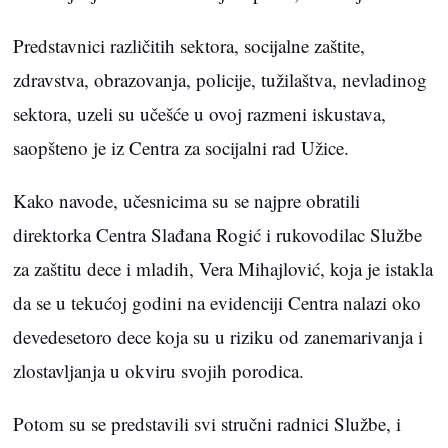
Predstavnici različitih sektora, socijalne zaštite,
zdravstva, obrazovanja, policije, tužilaštva, nevladinog
sektora, uzeli su učešće u ovoj razmeni iskustava,
saopšteno je iz Centra za socijalni rad Užice.
Kako navode, učesnicima su se najpre obratili
direktorka Centra Slađana Rogić i rukovodilac Službe
za zaštitu dece i mladih, Vera Mihajlović, koja je istakla
da se u tekućoj godini na evidenciji Centra nalazi oko
devedesetoro dece koja su u riziku od zanemarivanja i
zlostavljanja u okviru svojih porodica.
Potom su se predstavili svi stručni radnici Službe, i