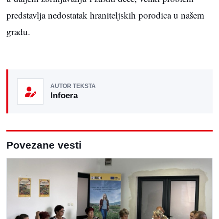
predstavlja nedostatak hraniteljskih porodica u našem
gradu.
AUTOR TEKSTA
Infoera
Povezane vesti