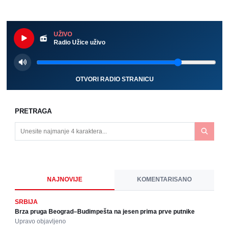
UŽIVO
Radio Užice uživo
OTVORI RADIO STRANICU
PRETRAGA
NAJNOVIJE
KOMENTARISANO
SRBIJA
Brza pruga Beograd–Budimpešta na jesen prima prve putnike
Upravo objavljeno