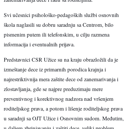
Svi učesnici psihološko-pedagoških službi osnovnih
škola naglasili su dobru saradnju sa Centrom, bilo
pismenim putem ili telefonskim, u cilju razmena
informacija i eventualnih prijava.
Predstavnici CSR Užice su na kraju obrazložili da je
izmeštanje dece iz primarnih porodica krajnja i
najrestriktivnija mera zaštite dece od zanemarivanja i
zlostavljanja, gde se najpre preduzimaju mere
preventivnog i korektivnog nadzora nad vršenjem
roditeljskog prava, a potom i lišenje roditeljskog prava
u saradnji sa OJT Užice i Osnovnim sudom. Međutim,
u daljem zbrinjavanju i zaštiti dece, veliki problem