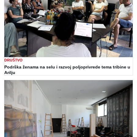
DRUŠTVO
Podrška ženama na selu i razvoj poljoprivrede tema tribine u
Arilju