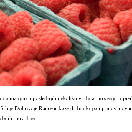
 najmanjim u poslednjih nekoliko godina, procenjuju pred
a Srbije Dobrivoje Radović kaže da bi ukupan prinos moga
e budu povoljne.