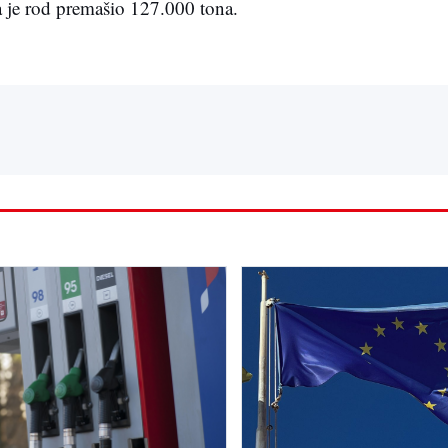
 je rod premašio 127.000 tona.