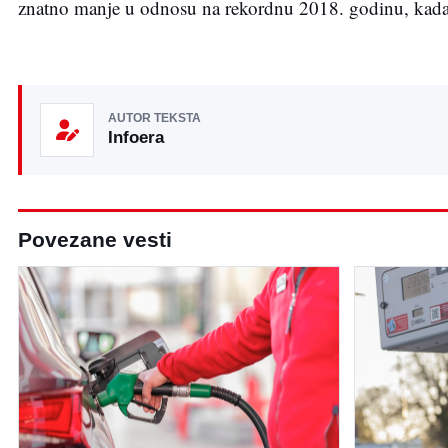
znatno manje u odnosu na rekordnu 2018. godinu, kada
AUTOR TEKSTA
Infoera
Povezane vesti