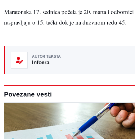
Maratonska 17. sednica počela je 20. marta i odbornici
raspravljaju o 15. tački dok je na dnevnom redu 45.
AUTOR TEKSTA
Infoera
Povezane vesti