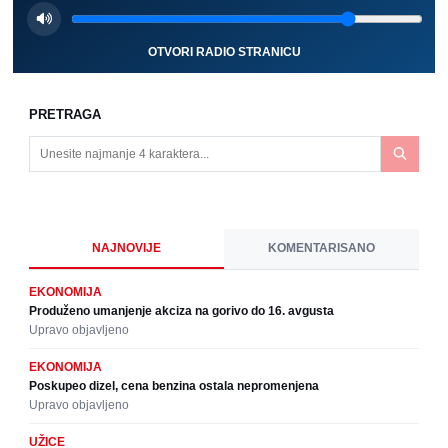
OTVORI RADIO STRANICU
PRETRAGA
NAJNOVIJE
KOMENTARISANO
EKONOMIJA
Produženo umanjenje akciza na gorivo do 16. avgusta
Upravo objavljeno
EKONOMIJA
Poskupeo dizel, cena benzina ostala nepromenjena
Upravo objavljeno
UŽICE