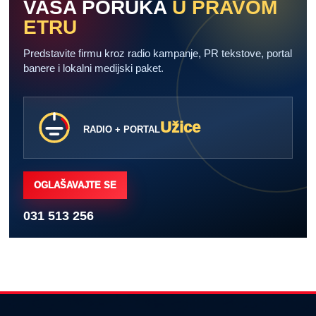
VAŠA PORUKA
U PRAVOM
ETRU
Predstavite firmu kroz radio kampanje, PR tekstove, portal
banere i lokalni medijski paket.
Užice
RADIO + PORTAL
OGLAŠAVAJTE SE
031 513 256