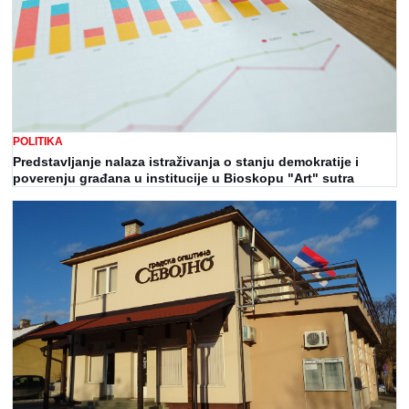
POLITIKA
Predstavljanje nalaza istraživanja o stanju demokratije i
poverenju građana u institucije u Bioskopu "Art" sutra