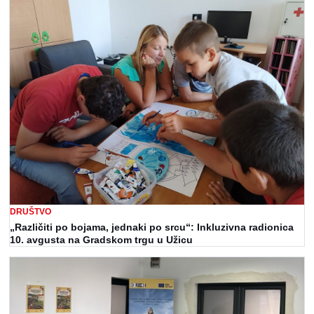
DRUŠTVO
„Različiti po bojama, jednaki po srcu“: Inkluzivna radionica
10. avgusta na Gradskom trgu u Užicu