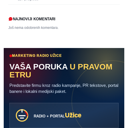
NAJNOVIJI KOMENTARI
Još nema odobrenih komentara.
MARKETING RADIO UŽICE
VAŠA PORUKA
U PRAVOM
ETRU
Predstavite firmu kroz radio kampanje, PR tekstove, portal
banere i lokalni medijski paket.
Užice
RADIO + PORTAL