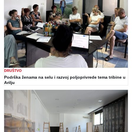
DRUŠTVO
Podrška ženama na selu i razvoj poljoprivrede tema tribine u
Arilju