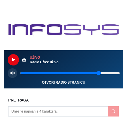
UŽIVO
Radio Užice uživo
OTVORI RADIO STRANICU
PRETRAGA