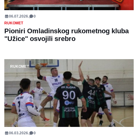
06.07.2026.
0
RUKOMET
Pioniri Omladinskog rukometnog kluba
"Užice" osvojili srebro
RUKOMET
06.03.2026.
0