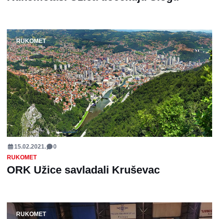
RUKOMET
15.02.2021.
0
RUKOMET
ORK Užice savladali Kruševac
RUKOMET