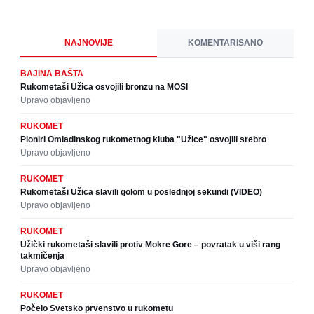
NAJNOVIJE
KOMENTARISANO
BAJINA BAŠTA
Rukometaši Užica osvojili bronzu na MOSI
Upravo objavljeno
RUKOMET
Pioniri Omladinskog rukometnog kluba "Užice" osvojili srebro
Upravo objavljeno
RUKOMET
Rukometaši Užica slavili golom u poslednjoj sekundi (VIDEO)
Upravo objavljeno
RUKOMET
Užički rukometaši slavili protiv Mokre Gore – povratak u viši rang
takmičenja
Upravo objavljeno
RUKOMET
Počelo Svetsko prvenstvo u rukometu