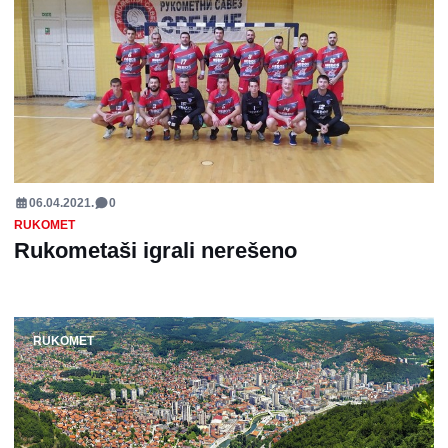
06.04.2021.
0
RUKOMET
Rukometaši igrali nerešeno
RUKOMET