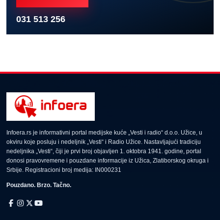
031 513 256
Infoera.rs je informativni portal medijske kuće „Vesti i radio“ d.o.o. Užice, u
okviru koje posluju i nedeljnik „Vesti“ i Radio Užice. Nastavljajući tradiciju
nedeljnika „Vesti“, čiji je prvi broj objavljen 1. oktobra 1941. godine, portal
donosi pravovremene i pouzdane informacije iz Užica, Zlatiborskog okruga i
Srbije. Registracioni broj medija: IN000231
Pouzdano. Brzo. Tačno.