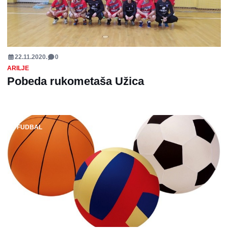
22.11.2020.
0
ARILJE
Pobeda rukometaša Užica
FUDBAL