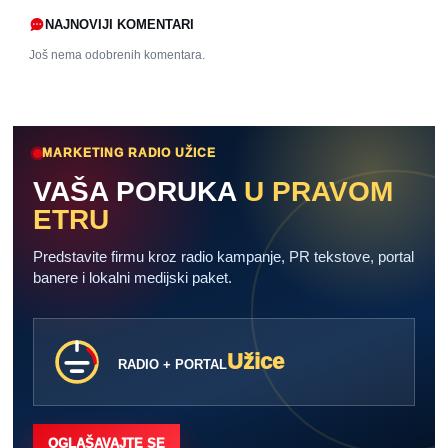
NAJNOVIJI KOMENTARI
Još nema odobrenih komentara.
MARKETING RADIO UŽICE
VAŠA PORUKA
U PRAVOM
ETRU
Predstavite firmu kroz radio kampanje, PR tekstove, portal
banere i lokalni medijski paket.
Užice
RADIO + PORTAL
OGLAŠAVAJTE SE