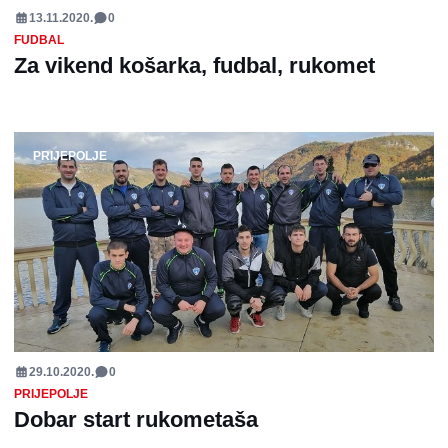
13.11.2020.
0
FUDBAL
Za vikend košarka, fudbal, rukomet
PRIJEPOLJE
29.10.2020.
0
PRIJEPOLJE
Dobar start rukometaša