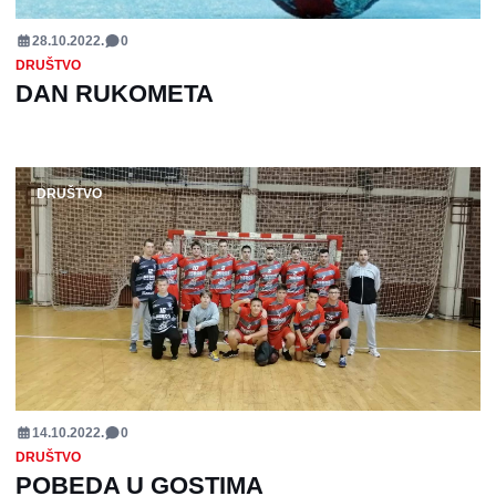
28.10.2022.
0
DRUŠTVO
DAN RUKOMETA
DRUŠTVO
14.10.2022.
0
DRUŠTVO
POBEDA U GOSTIMA