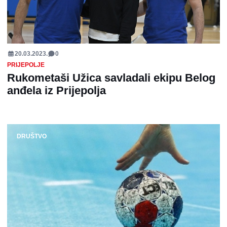
20.03.2023.
0
PRIJEPOLJE
Rukometaši Užica savladali ekipu Belog
anđela iz Prijepolja
DRUŠTVO