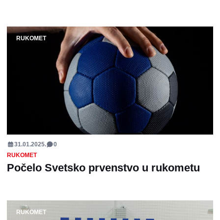
RUKOMET
31.01.2025.
0
RUKOMET
Počelo Svetsko prvenstvo u rukometu
RUKOMET