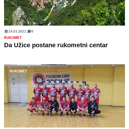
24.03.2021.
0
RUKOMET
Da Užice postane rukometni centar
RUKOMET