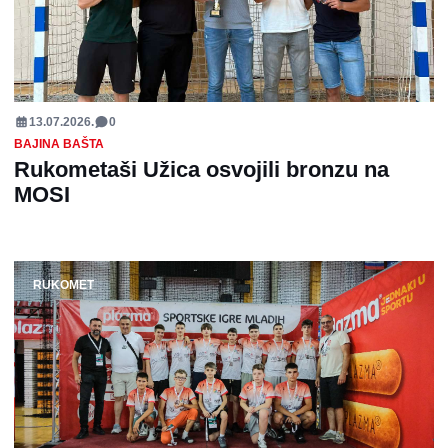
13.07.2026.
0
BAJINA BAŠTA
Rukometaši Užica osvojili bronzu na
MOSI
RUKOMET