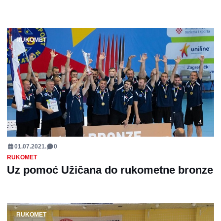
RUKOMET
01.07.2021.
0
RUKOMET
Uz pomoć Užičana do rukometne bronze
RUKOMET