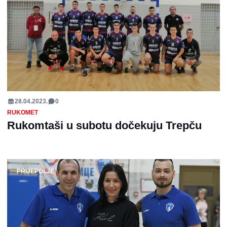
28.04.2023.
0
RUKOMET
Rukomtaši u subotu dočekuju Trepču
PRIJEPOLJE