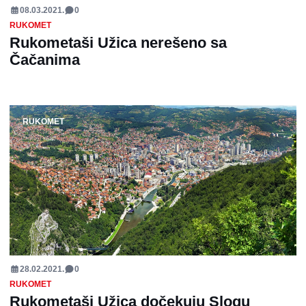
08.03.2021.
0
RUKOMET
Rukometaši Užica nerešeno sa
Čačanima
RUKOMET
28.02.2021.
0
RUKOMET
Rukometaši Užica dočekuju Slogu