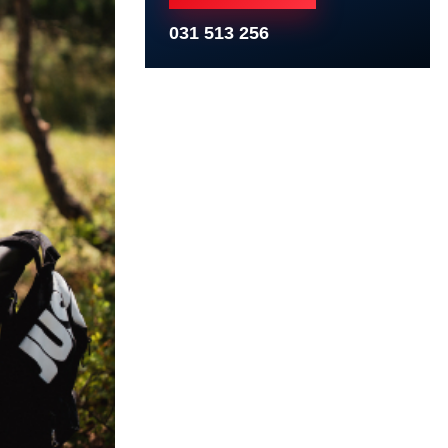
031 513 256