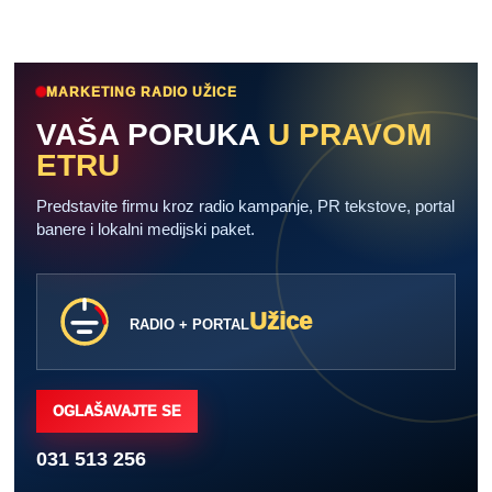
MARKETING RADIO UŽICE
VAŠA PORUKA
U PRAVOM
ETRU
Predstavite firmu kroz radio kampanje, PR tekstove, portal
banere i lokalni medijski paket.
Užice
RADIO + PORTAL
OGLAŠAVAJTE SE
031 513 256