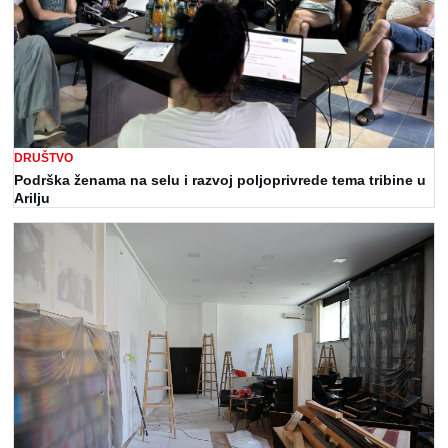
DRUŠTVO
Podrška ženama na selu i razvoj poljoprivrede tema tribine u
Arilju