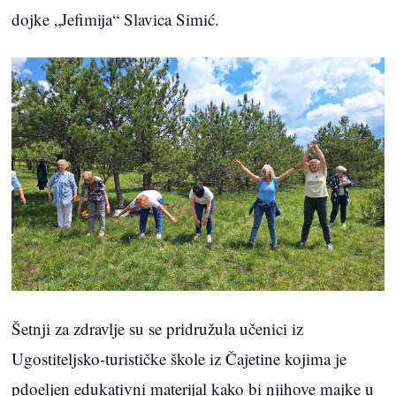
dojke „Jefimija“ Slavica Simić.
Šetnji za zdravlje su se pridružula učenici iz
Ugostiteljsko-turističke škole iz Čajetine kojima je
pdoeljen edukativni materijal kako bi njihove majke u