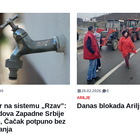
ARILJE
0
26.02.2026.
0
ARILJE
r na sistemu „Rzav”:
Danas blokada Aril
dova Zapadne Srbije
, Čačak potpuno bez
anja