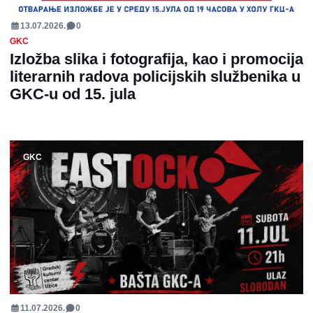
13.07.2026.
0
GKC
Izložba slika i fotografija, kao i promocija
literarnih radova policijskih službenika u
GKC-u od 15. jula
GKC
11.07.2026.
0