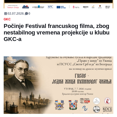
02.07.2026.
0
GKC
Počinje Festival francuskog filma, zbog
nestabilnog vremena projekcije u klubu
GKC-a
GKC