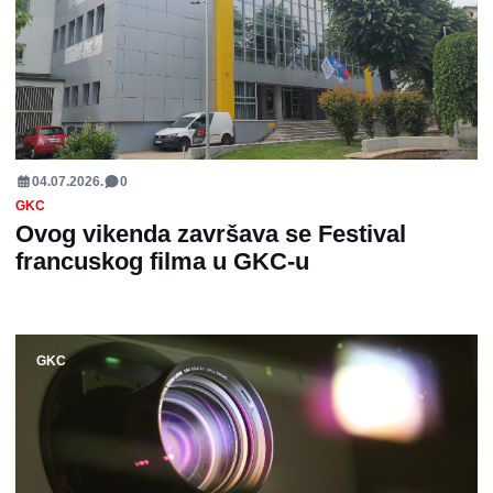
04.07.2026.
0
GKC
Ovog vikenda završava se Festival
francuskog filma u GKC-u
GKC