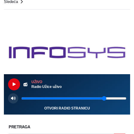
Sledeća
UŽIVO
Radio Užice uživo
OTVORI RADIO STRANICU
PRETRAGA