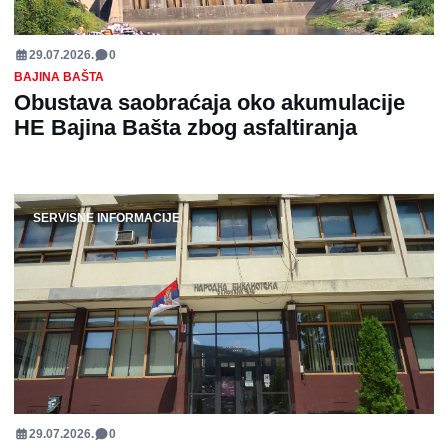
29.07.2026.
0
BAJINA BAŠTA
Obustava saobraćaja oko akumulacije
HE Bajina Bašta zbog asfaltiranja
SERVISNE INFORMACIJE
29.07.2026.
0