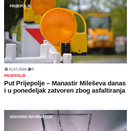
PRIJEPOLJE
31.07.2026.
0
PRIJEPOLJE
Put Prijepolje – Manastir Mileševa danas
i u ponedeljak zatvoren zbog asfaltiranja
SERVISNE INFORMACIJE