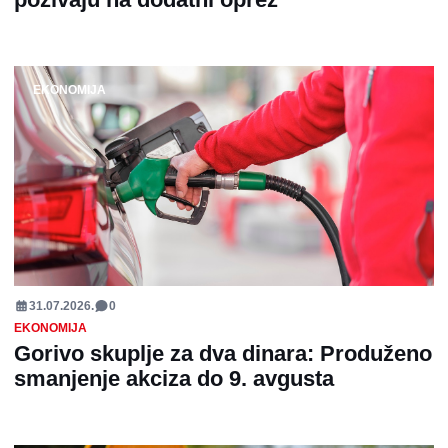
EKONOMIJA
31.07.2026.
0
EKONOMIJA
Gorivo skuplje za dva dinara: Produženo
smanjenje akciza do 9. avgusta