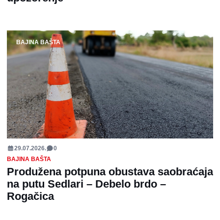
BAJINA BAŠTA
29.07.2026.
0
BAJINA BAŠTA
Produžena potpuna obustava saobraćaja
na putu Sedlari – Debelo brdo –
Rogačica