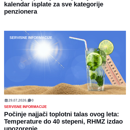
kalendar isplate za sve kategorije
penzionera
SERVISNE INFORMACIJE
29.07.2026.
0
SERVISNE INFORMACIJE
Počinje najjači toplotni talas ovog leta:
Temperature do 40 stepeni, RHMZ izdao
upozorenje