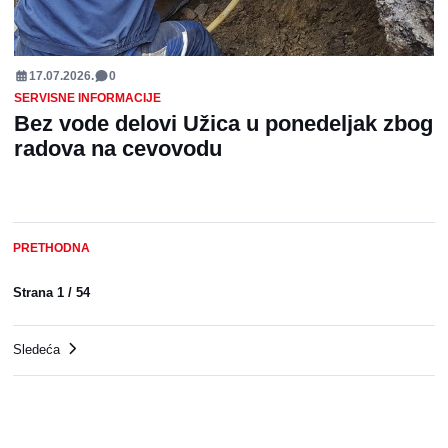
17.07.2026.
0
SERVISNE INFORMACIJE
Bez vode delovi Užica u ponedeljak zbog
radova na cevovodu
PRETHODNA
Strana
1
/
54
Sledeća