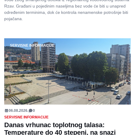
Rzav. Građani u pojedinim naseljima bez vode će biti u unapred
određenim terminima, dok će kontrola nenamenske potrošnje biti
pojačana.
SERVISNE INFORMACIJE
06.08.2026.
0
SERVISNE INFORMACIJE
Danas vrhunac toplotnog talasa:
Temperature do 40 stepeni, na snazi