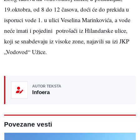
19.oktobra, od 8 do 12 časova, doći će do prekida u
isporuci vode 1. u ulici Veselina Marinkovića, a vode
neće imati i pojedini potrošači iz Hilandarske ulice,
koji se snabdevaju iz visoke zone, najavili su izi JKP
„Vodovod“ Užice.
AUTOR TEKSTA
Infoera
Povezane vesti