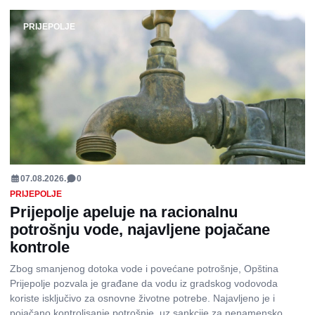
PRIJEPOLJE
07.08.2026.
0
PRIJEPOLJE
Prijepolje apeluje na racionalnu
potrošnju vode, najavljene pojačane
kontrole
Zbog smanjenog dotoka vode i povećane potrošnje, Opština
Prijepolje pozvala je građane da vodu iz gradskog vodovoda
koriste isključivo za osnovne životne potrebe. Najavljeno je i
pojačano kontrolisanje potrošnje, uz sankcije za nenamensko