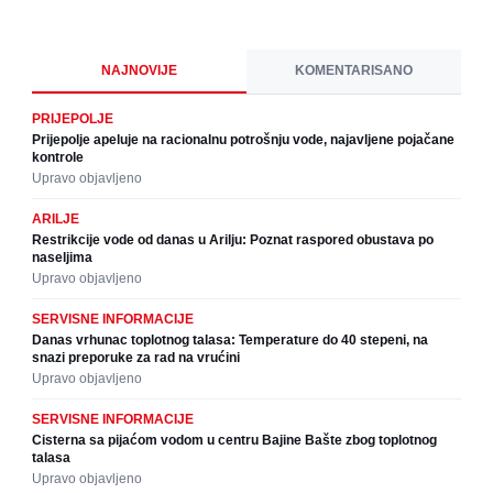
NAJNOVIJE
KOMENTARISANO
PRIJEPOLJE
Prijepolje apeluje na racionalnu potrošnju vode, najavljene pojačane
kontrole
Upravo objavljeno
ARILJE
Restrikcije vode od danas u Arilju: Poznat raspored obustava po
naseljima
Upravo objavljeno
SERVISNE INFORMACIJE
Danas vrhunac toplotnog talasa: Temperature do 40 stepeni, na
snazi preporuke za rad na vrućini
Upravo objavljeno
SERVISNE INFORMACIJE
Cisterna sa pijaćom vodom u centru Bajine Bašte zbog toplotnog
talasa
Upravo objavljeno