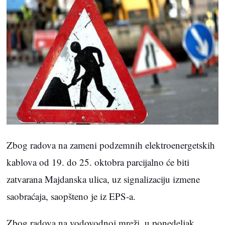
Zbog radova na zameni podzemnih elektroenergetskih
kablova od 19. do 25. oktobra parcijalno će biti
zatvarana Majdanska ulica, uz signalizaciju izmene
saobraćaja, saopšteno je iz EPS-a.
Zbog radova na vodovodnoj mreži, u ponedeljak,