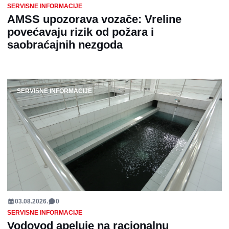
SERVISNE INFORMACIJE
AMSS upozorava vozače: Vreline
povećavaju rizik od požara i
saobraćajnih nezgoda
SERVISNE INFORMACIJE
03.08.2026.
0
SERVISNE INFORMACIJE
Vodovod apeluje na racionalnu