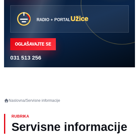
Užice
RADIO + PORTAL
OGLAŠAVAJTE SE
031 513 256
Naslovna
/
Servisne informacije
RUBRIKA
Servisne informacije