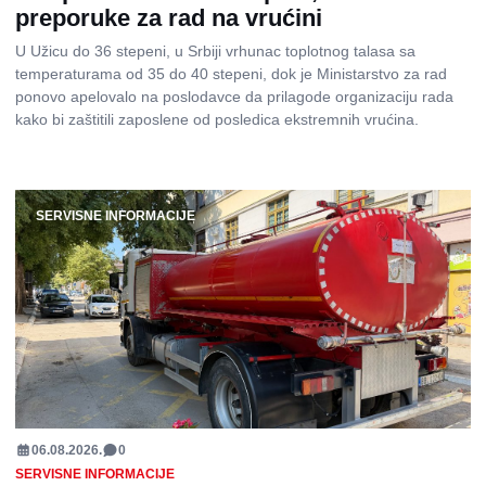
preporuke za rad na vrućini
U Užicu do 36 stepeni, u Srbiji vrhunac toplotnog talasa sa
temperaturama od 35 do 40 stepeni, dok je Ministarstvo za rad
ponovo apelovalo na poslodavce da prilagode organizaciju rada
kako bi zaštitili zaposlene od posledica ekstremnih vrućina.
SERVISNE INFORMACIJE
06.08.2026.
0
SERVISNE INFORMACIJE