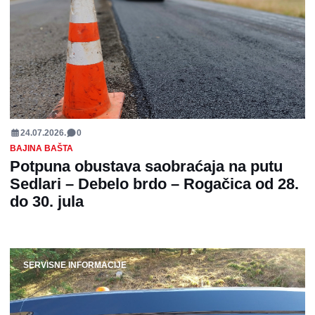
24.07.2026.
0
BAJINA BAŠTA
Potpuna obustava saobraćaja na putu
Sedlari – Debelo brdo – Rogačica od 28.
do 30. jula
SERVISNE INFORMACIJE