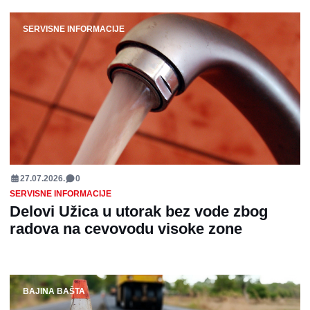
SERVISNE INFORMACIJE
27.07.2026.
0
SERVISNE INFORMACIJE
Delovi Užica u utorak bez vode zbog
radova na cevovodu visoke zone
BAJINA BAŠTA