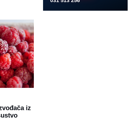
031 513 256
izvođača iz
sustvo