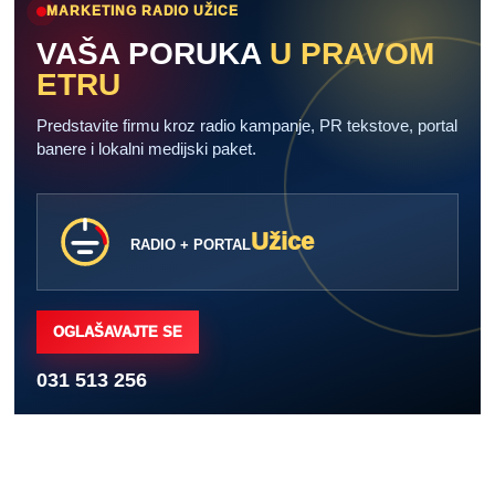
MARKETING RADIO UŽICE
VAŠA PORUKA
U PRAVOM
ETRU
Predstavite firmu kroz radio kampanje, PR tekstove, portal
banere i lokalni medijski paket.
Užice
RADIO + PORTAL
OGLAŠAVAJTE SE
031 513 256