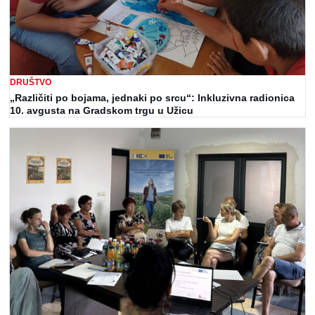
DRUŠTVO
„Različiti po bojama, jednaki po srcu“: Inkluzivna radionica
10. avgusta na Gradskom trgu u Užicu