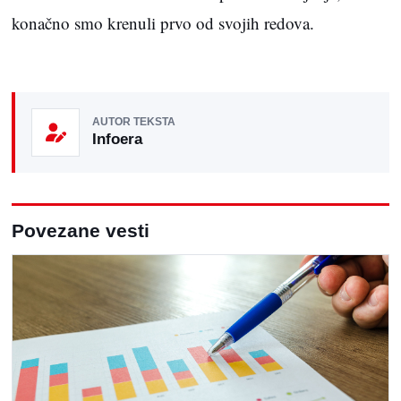
konačno smo krenuli prvo od svojih redova.
AUTOR TEKSTA
Infoera
Povezane vesti