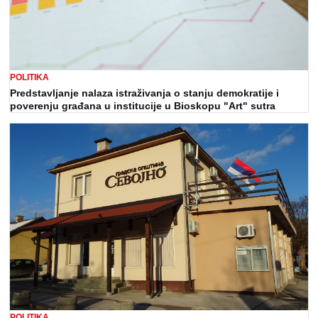
POLITIKA
Predstavljanje nalaza istraživanja o stanju demokratije i
poverenju građana u institucije u Bioskopu "Art" sutra
POLITIKA