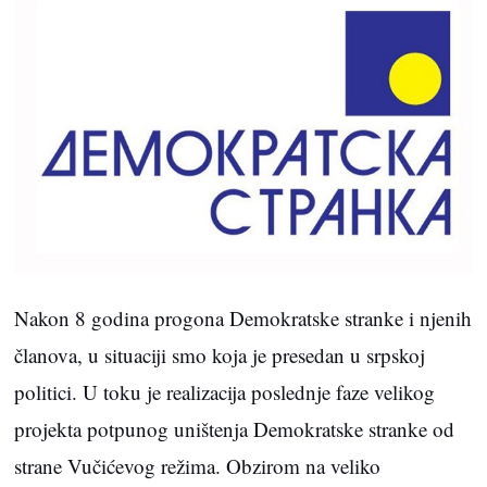
Nakon 8 godina progona Demokratske stranke i njenih
članova, u situaciji smo koja je presedan u srpskoj
politici. U toku je realizacija poslednje faze velikog
projekta potpunog uništenja Demokratske stranke od
strane Vučićevog režima. Obzirom na veliko