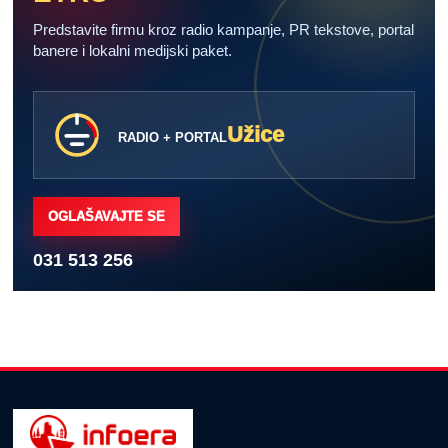
Predstavite firmu kroz radio kampanje, PR tekstove, portal
banere i lokalni medijski paket.
Užice
RADIO + PORTAL
OGLAŠAVAJTE SE
031 513 256