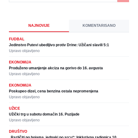
NAJNOVIJE
KOMENTARISANO
FUDBAL
Jedinstvo Putevi ubedljivo protiv Drine: Užičani slavili 5:1
Upravo objavljeno
EKONOMIJA
Produženo umanjenje akciza na gorivo do 16. avgusta
Upravo objavljeno
EKONOMIJA
Poskupeo dizel, cena benzina ostala nepromenjena
Upravo objavljeno
UŽICE
Užički trg u subotu domaćin 16. Puzijade
Upravo objavljeno
DRUŠTVO
„Različiti po bojama, jednaki po srcu“: Inkluzivna radionica 10.