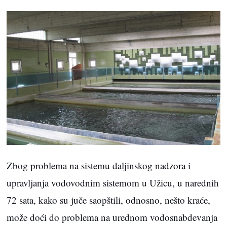
Zbog problema na sistemu daljinskog nadzora i
upravljanja vodovodnim sistemom u Užicu, u narednih
72 sata, kako su juče saopštili, odnosno, nešto kraće,
može doći do problema na urednom vodosnabdevanja