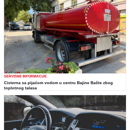
SERVISNE INFORMACIJE
Cisterna sa pijaćom vodom u centru Bajine Bašte zbog
toplotnog talasa