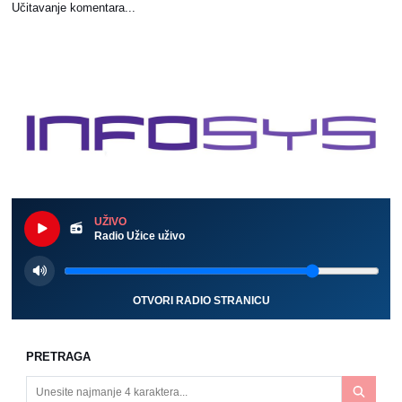
Učitavanje komentara...
UŽIVO
Radio Užice uživo
OTVORI RADIO STRANICU
PRETRAGA