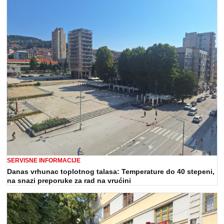
SERVISNE INFORMACIJE
Danas vrhunac toplotnog talasa: Temperature do 40 stepeni,
na snazi preporuke za rad na vrućini