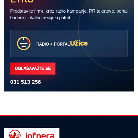
Predstavite firmu kroz radio kampanje, PR tekstove, portal
banere i lokalni medijski paket.
Užice
RADIO + PORTAL
OGLAŠAVAJTE SE
031 513 256