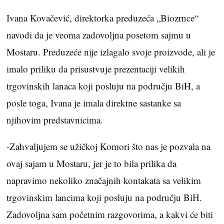
Ivana Kovačević, direktorka preduzeća „Biozrnce“
navodi da je veoma zadovoljna posetom sajmu u
Mostaru. Preduzeće nije izlagalo svoje proizvode, ali je
imalo priliku da prisustvuje prezentaciji velikih
trgovinskih lanaca koji posluju na području BiH, a
posle toga, Ivana je imala direktne sastanke sa
njihovim predstavnicima.
-Zahvaljujem se užičkoj Komori što nas je pozvala na
ovaj sajam u Mostaru, jer je to bila prilika da
napravimo nekoliko značajnih kontakata sa velikim
trgovinskim lancima koji posluju na području BiH.
Zadovoljna sam početnim razgovorima, a kakvi će biti