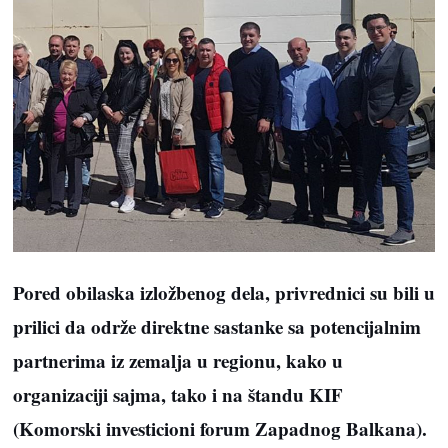
Pored obilaska izložbenog dela, privrednici su bili u
prilici da održe direktne sastanke sa potencijalnim
partnerima iz zemalja u regionu, kako u
organizaciji sajma, tako i na štandu KIF
(Komorski investicioni forum Zapadnog Balkana).