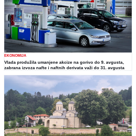
EKONOMIJA
Vlada produžila umanjene akcize na gorivo do 9. avgusta,
zabrana izvoza nafte i naftnih derivata važi do 31. avgusta