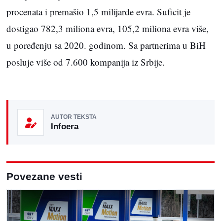
procenata i premašio 1,5 milijarde evra. Suficit je
dostigao 782,3 miliona evra, 105,2 miliona evra više,
u poređenju sa 2020. godinom. Sa partnerima u BiH
posluje više od 7.600 kompanija iz Srbije.
AUTOR TEKSTA
Infoera
Povezane vesti