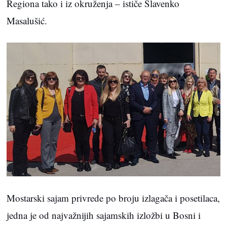
Regiona tako i iz okruženja – ističe Slavenko
Masalušić.
Mostarski sajam privrede po broju izlagača i posetilaca,
jedna je od najvažnijih sajamskih izložbi u Bosni i