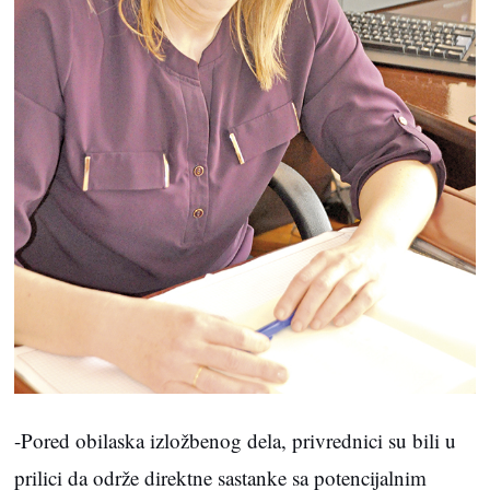
-Pored obilaska izložbenog dela, privrednici su bili u
prilici da održe direktne sastanke sa potencijalnim