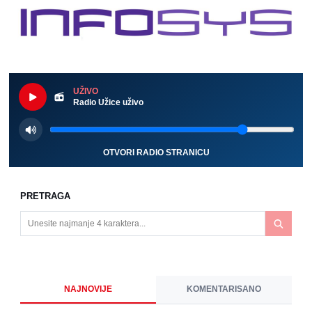
UŽIVO
Radio Užice uživo
OTVORI RADIO STRANICU
PRETRAGA
NAJNOVIJE
KOMENTARISANO