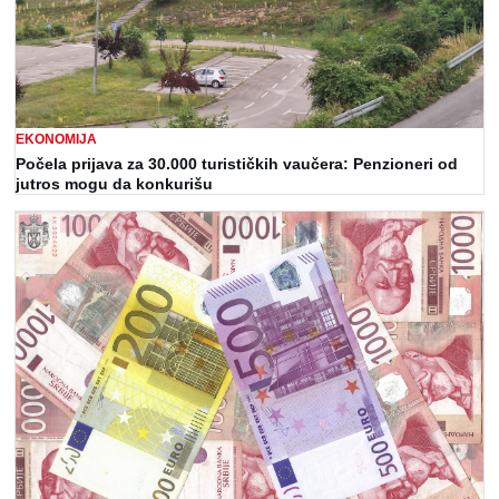
EKONOMIJA
Počela prijava za 30.000 turističkih vaučera: Penzioneri od
jutros mogu da konkurišu