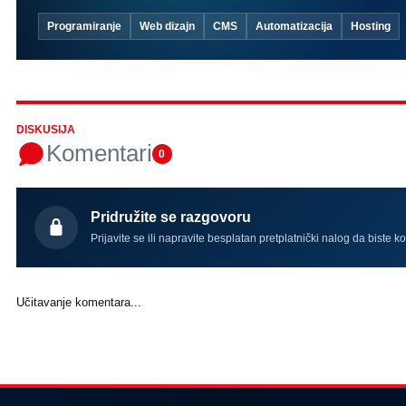
Programiranje
Web dizajn
CMS
Automatizacija
Hosting
DISKUSIJA
Komentari
0
Pridružite se razgovoru
Prijavite se ili napravite besplatan pretplatnički nalog da biste k
Učitavanje komentara...