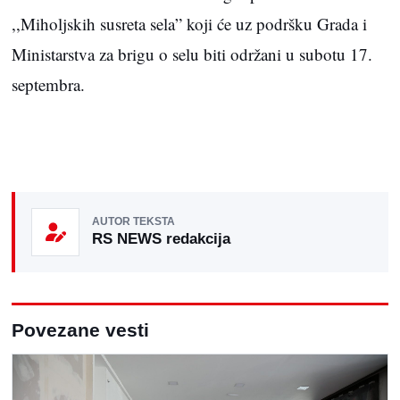
,,Miholjskih susreta sela” koji će uz podršku Grada i
Ministarstva za brigu o selu biti održani u subotu 17.
septembra.
AUTOR TEKSTA
RS NEWS redakcija
Povezane vesti