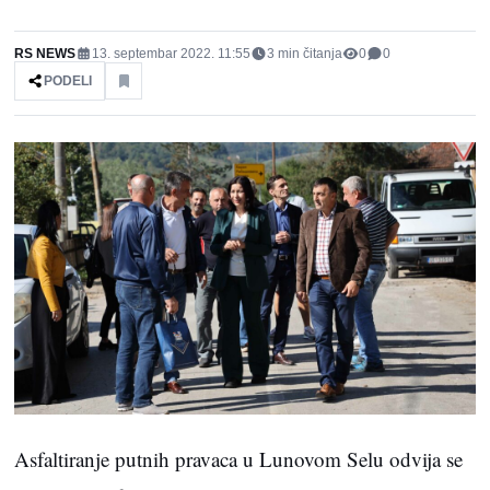
RS NEWS
13. septembar 2022. 11:55
3
min čitanja
0
0
PODELI
Asfaltiranje putnih pravaca u Lunovom Selu odvija se