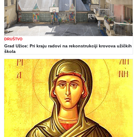
DRUŠTVO
Grad Užice: Pri kraju radovi na rekonstrukciji krovova užičkih
škola