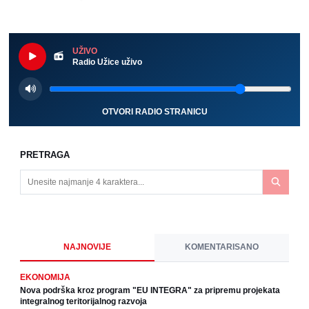
UŽIVO
Radio Užice uživo
OTVORI RADIO STRANICU
PRETRAGA
NAJNOVIJE
KOMENTARISANO
EKONOMIJA
Nova podrška kroz program "EU INTEGRA" za pripremu projekata
integralnog teritorijalnog razvoja