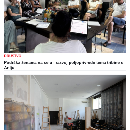
DRUŠTVO
Podrška ženama na selu i razvoj poljoprivrede tema tribine u
Arilju