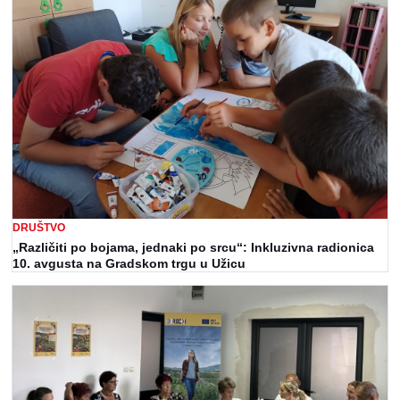
DRUŠTVO
„Različiti po bojama, jednaki po srcu“: Inkluzivna radionica
10. avgusta na Gradskom trgu u Užicu