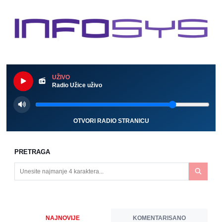
UŽIVO
Radio Užice uživo
OTVORI RADIO STRANICU
PRETRAGA
NAJNOVIJE
KOMENTARISANO