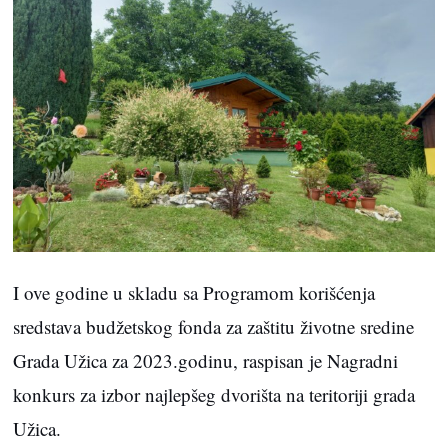
I ove godine u skladu sa Programom korišćenja
sredstava budžetskog fonda za zaštitu životne sredine
Grada Užica za 2023.godinu, raspisan je Nagradni
konkurs za izbor najlepšeg dvorišta na teritoriji grada
Užica.