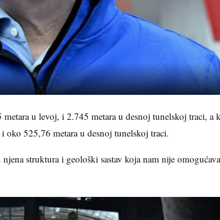
etara u levoj, i 2.745 metara u desnoj tunelskoj traci, a 
 i oko 525,76 metara u desnoj tunelskoj traci.
u njena struktura i geološki sastav koja nam nije omogućav