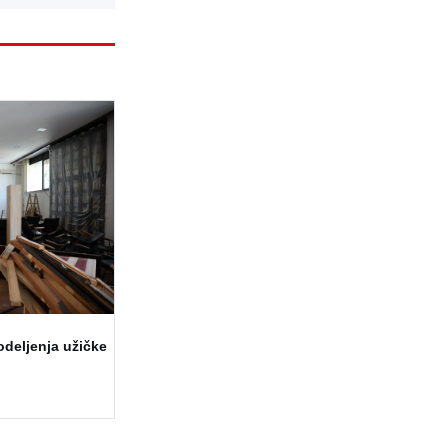
odeljenja užičke