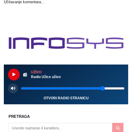
Učitavanje komentara...
UŽIVO
Radio Užice uživo
OTVORI RADIO STRANICU
PRETRAGA