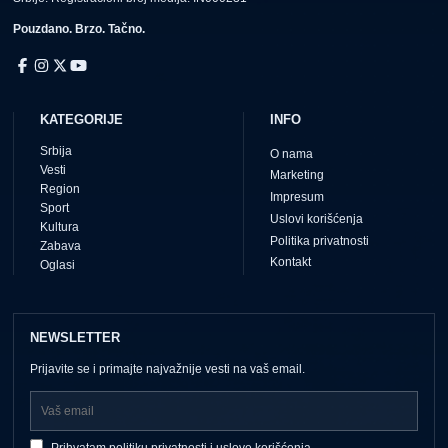
Pouzdano. Brzo. Tačno.
KATEGORIJE
INFO
Srbija
O nama
Vesti
Marketing
Region
Impresum
Sport
Uslovi korišćenja
Kultura
Politika privatnosti
Zabava
Kontakt
Oglasi
NEWSLETTER
Prijavite se i primajte najvažnije vesti na vaš email.