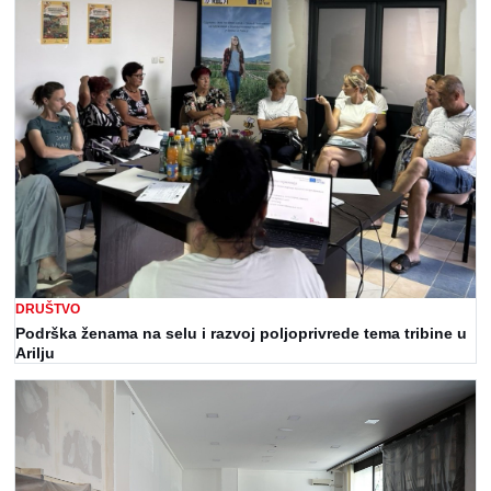
DRUŠTVO
Podrška ženama na selu i razvoj poljoprivrede tema tribine u
Arilju