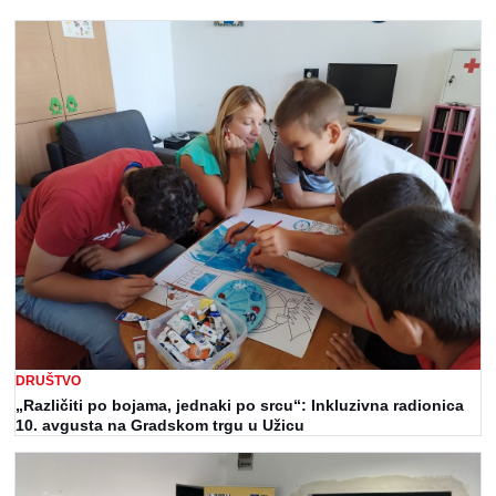
DRUŠTVO
„Različiti po bojama, jednaki po srcu“: Inkluzivna radionica
10. avgusta na Gradskom trgu u Užicu