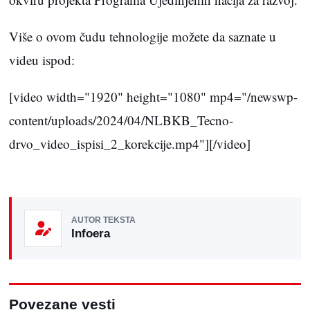
Više o ovom čudu tehnologije možete da saznate u
videu ispod:
[video width="1920" height="1080" mp4="/newswp-
content/uploads/2024/04/NLBKB_Tecno-
drvo_video_ispisi_2_korekcije.mp4"][/video]
AUTOR TEKSTA
Infoera
Povezane vesti