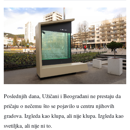
Poslednjih dana, Užičani i Beograđani ne prestaju da
pričaju o nečemu što se pojavilo u centru njihovih
gradova. Izgleda kao klupa, ali nije klupa. Izgleda kao
svetiljka, ali nije ni to.