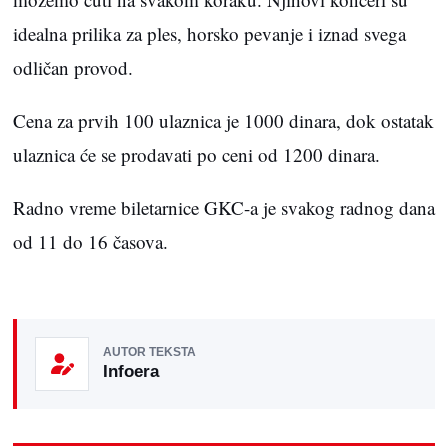
idealna prilika za ples, horsko pevanje i iznad svega
odličan provod.
Cena za prvih 100 ulaznica je 1000 dinara, dok ostatak
ulaznica će se prodavati po ceni od 1200 dinara.
Radno vreme biletarnice GKC-a je svakog radnog dana
od 11 do 16 časova.
AUTOR TEKSTA
Infoera