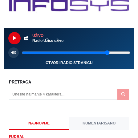
UŽIVO
Radio Užice uživo
OTVORI RADIO STRANICU
PRETRAGA
NAJNOVIJE
KOMENTARISANO
FUDBAL