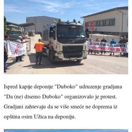
Ispred kapije deponije "Duboko" udruzenje gradjana
"Da (ne) disemo Duboko" organizovalo je protest.
Gradjani zahtevaju da se više smeće ne doprema iz
opština osim Užica na deponiju.