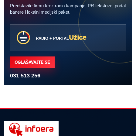
Predstavite firmu kroz radio kampanje, PR tekstove, portal
banere i lokalni medijski paket.
Užice
RADIO + PORTAL
OGLAŠAVAJTE SE
031 513 256