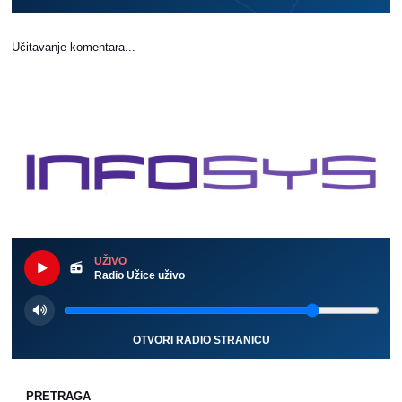
Učitavanje komentara...
UŽIVO
Radio Užice uživo
OTVORI RADIO STRANICU
PRETRAGA