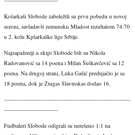
------------------------------
Košarkaši Slobode zabeležili su prvu pobedu u novoj
sezoni, savladavši zemunsku Mladost rezultatom 74:70
u 2. kolu Kpšarkaške lige Srbije.
Najzapaženiji u ekipi Slobode bili su Nikola
Radovanović sa 14 poena i Milan Šuškavčević sa 12
poena. Na drugoj strani, Luka Gašić prednjačio je sa
18 poena, dok je Ziugas Slavinskas dodao 16.
----------------------------------------------------------------------
------------------------------
Fudbaleri Slobode odigrali su nerešeno 1:1 na