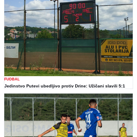
FUDBAL
Jedinstvo Putevi ubedljivo protiv Drine: Užičani slavili 5:1