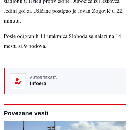
stadionu u Užicu protiv ekipe Dubočice iz Leskovca.
Jedini gol za Užičane postigao je Jovan Zogović u 22.
minutu.
Posle odigranih 11 utakmica Sloboda se nalazi na 14.
mestu sa 9 bodova.
AUTOR TEKSTA
Infoera
Povezane vesti