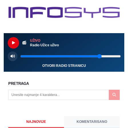
UŽIVO
Radio Užice uživo
OTVORI RADIO STRANICU
PRETRAGA
NAJNOVIJE
KOMENTARISANO