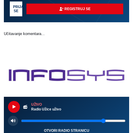
PRIJAVI
REGISTRUJ SE
SE
Učitavanje komentara...
UŽIVO
Radio Užice uživo
OTVORI RADIO STRANICU