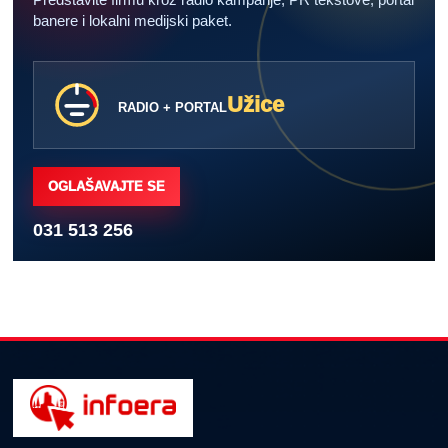
banere i lokalni medijski paket.
Užice
RADIO + PORTAL
OGLAŠAVAJTE SE
031 513 256