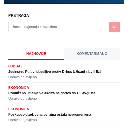
PRETRAGA
NAJNOVIJE
KOMENTARISANO
FUDBAL
Jedinstvo Putevi ubedljivo protiv Drine: Užičani slavili 5:1
Upravo objavljeno
EKONOMIJA
Produženo umanjenje akciza na gorivo do 16. avgusta
Upravo objavljeno
EKONOMIJA
Poskupeo dizel, cena benzina ostala nepromenjena
Upravo objavljeno