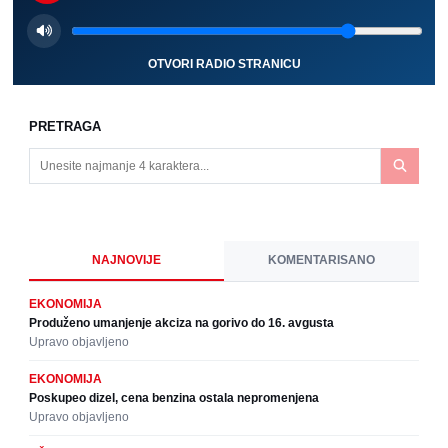
OTVORI RADIO STRANICU
PRETRAGA
NAJNOVIJE
KOMENTARISANO
EKONOMIJA
Produženo umanjenje akciza na gorivo do 16. avgusta
Upravo objavljeno
EKONOMIJA
Poskupeo dizel, cena benzina ostala nepromenjena
Upravo objavljeno