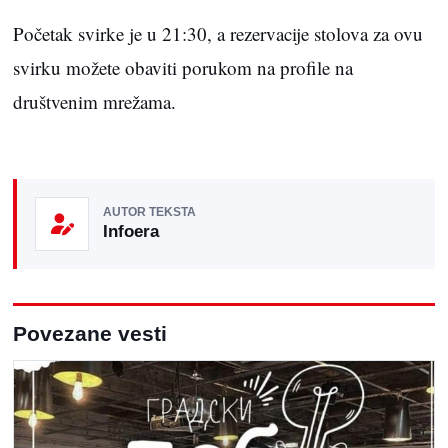
Početak svirke je u 21:30, a rezervacije stolova za ovu
svirku možete obaviti porukom na profile na
društvenim mrežama.
AUTOR TEKSTA
Infoera
Povezane vesti