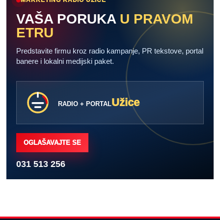
MARKETING RADIO UŽICE
VAŠA PORUKA
U PRAVOM
ETRU
Predstavite firmu kroz radio kampanje, PR tekstove, portal
banere i lokalni medijski paket.
Užice
RADIO + PORTAL
OGLAŠAVAJTE SE
031 513 256