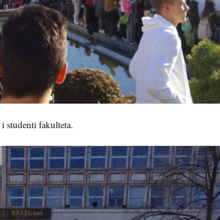
 studenti fakulteta.