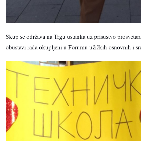
Skup se održava na Trgu ustanka uz prisustvo prosvetara 
obustavi rada okupljeni u Forumu užičkih osnovnih i sre