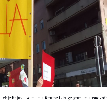
 objedinjuje asocijacije, forume i druge grupacije osnovnih