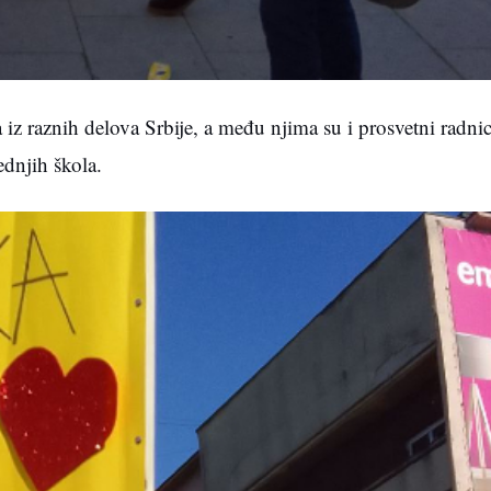
iz raznih delova Srbije, a među njima su i prosvetni radnic
dnjih škola.