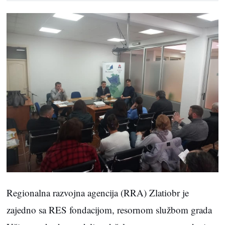
Regionalna razvojna agencija (RRA) Zlatiobr je
zajedno sa RES fondacijom, resornom službom grada