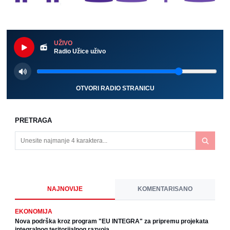
UŽIVO
Radio Užice uživo
OTVORI RADIO STRANICU
PRETRAGA
NAJNOVIJE
KOMENTARISANO
EKONOMIJA
Nova podrška kroz program "EU INTEGRA" za pripremu projekata
integralnog teritorijalnog razvoja