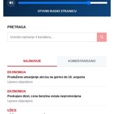
OTVORI RADIO STRANICU
PRETRAGA
NAJNOVIJE
KOMENTARISANO
EKONOMIJA
Produženo umanjenje akciza na gorivo do 16. avgusta
Upravo objavljeno
EKONOMIJA
Poskupeo dizel, cena benzina ostala nepromenjena
Upravo objavljeno
UŽICE