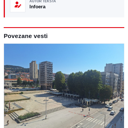
AUTOR TEKSTA
Infoera
Povezane vesti