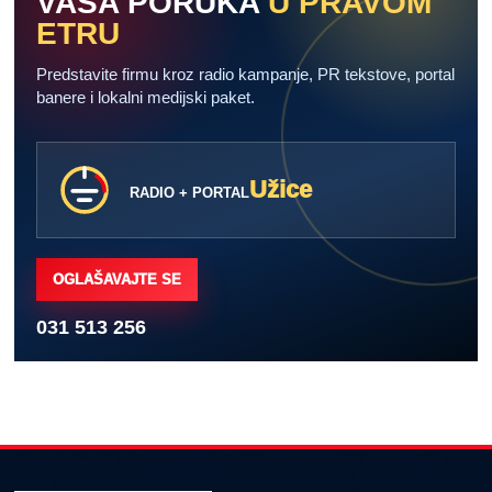
VAŠA PORUKA
U PRAVOM
ETRU
Predstavite firmu kroz radio kampanje, PR tekstove, portal
banere i lokalni medijski paket.
Užice
RADIO + PORTAL
OGLAŠAVAJTE SE
031 513 256