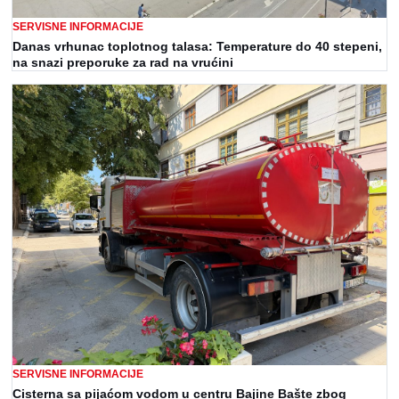
SERVISNE INFORMACIJE
Danas vrhunac toplotnog talasa: Temperature do 40 stepeni,
na snazi preporuke za rad na vrućini
SERVISNE INFORMACIJE
Cisterna sa pijaćom vodom u centru Bajine Bašte zbog