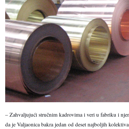
– Zahvaljujući stručnim kadrovima i veri u fabriku i nj
da je Valjaonica bakra jedan od deset najboljih kolektiva 