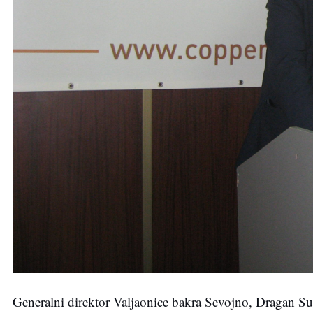
Generalni direktor Valjaonice bakra Sevojno, Dragan Subo