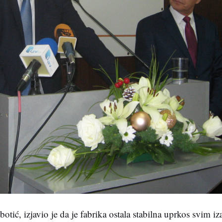
tić, izjavio je da je fabrika ostala stabilna uprkos svim i