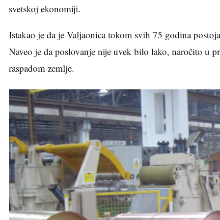
svetskoj ekonomiji.
Istakao je da je Valjaonica tokom svih 75 godina postojan
Naveo je da poslovanje nije uvek bilo lako, naročito u p
raspadom zemlje.