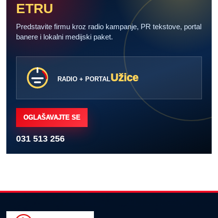
ETRU
Predstavite firmu kroz radio kampanje, PR tekstove, portal
banere i lokalni medijski paket.
Užice
RADIO + PORTAL
OGLAŠAVAJTE SE
031 513 256