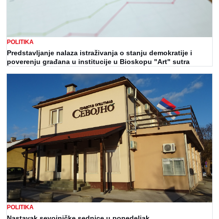
POLITIKA
Predstavljanje nalaza istraživanja o stanju demokratije i
poverenju građana u institucije u Bioskopu "Art" sutra
POLITIKA
Nastavak sevojničke sednice u ponedeljak