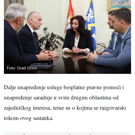
Foto: Grad Užice
Dalje unapređenje usluge besplatne pravne pomoći i
unapređenje saradnje u svim drugim oblastima od
zajedničkog interesa, teme su o kojima se razgovaralo
tokom ovog sastanka.