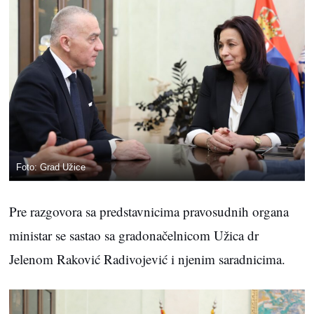
Foto: Grad Užice
Pre razgovora sa predstavnicima pravosudnih organa
ministar se sastao sa gradonačelnicom Užica dr
Jelenom Raković Radivojević i njenim saradnicima.