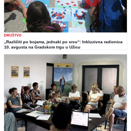
DRUŠTVO
„Različiti po bojama, jednaki po srcu“: Inkluzivna radionica
10. avgusta na Gradskom trgu u Užicu