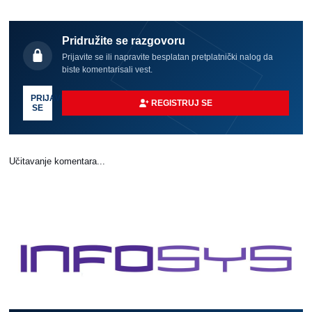
Pridružite se razgovoru
Prijavite se ili napravite besplatan pretplatnički nalog da
biste komentarisali vest.
PRIJAVI
REGISTRUJ SE
SE
Učitavanje komentara...