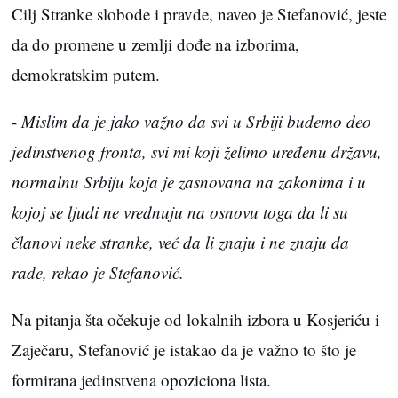
Cilj Stranke slobode i pravde, naveo je Stefanović, jeste
da do promene u zemlji dođe na izborima,
demokratskim putem.
-
Mislim da je jako važno da svi u Srbiji budemo deo
jedinstvenog fronta, svi mi koji želimo uređenu državu,
normalnu Srbiju koja je zasnovana na zakonima i u
kojoj se ljudi ne vrednuju na osnovu toga da li su
članovi neke stranke, već da li znaju i ne znaju da
rade, rekao je Stefanović.
Na pitanja šta očekuje od lokalnih izbora u Kosjeriću i
Zaječaru, Stefanović je istakao da je važno to što je
formirana jedinstvena opoziciona lista.