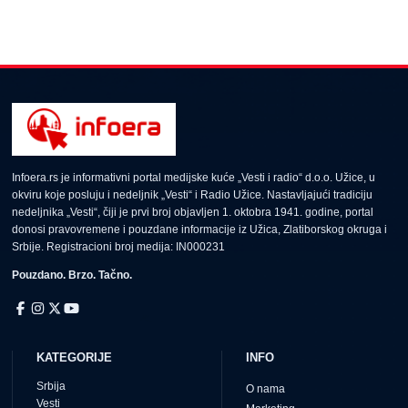
Infoera.rs je informativni portal medijske kuće „Vesti i radio“ d.o.o. Užice, u
okviru koje posluju i nedeljnik „Vesti“ i Radio Užice. Nastavljajući tradiciju
nedeljnika „Vesti“, čiji je prvi broj objavljen 1. oktobra 1941. godine, portal
donosi pravovremene i pouzdane informacije iz Užica, Zlatiborskog okruga i
Srbije. Registracioni broj medija: IN000231
Pouzdano. Brzo. Tačno.
KATEGORIJE
INFO
Srbija
O nama
Vesti