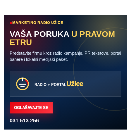
MARKETING RADIO UŽICE
VAŠA PORUKA
U PRAVOM
ETRU
Predstavite firmu kroz radio kampanje, PR tekstove, portal
banere i lokalni medijski paket.
Užice
RADIO + PORTAL
OGLAŠAVAJTE SE
031 513 256