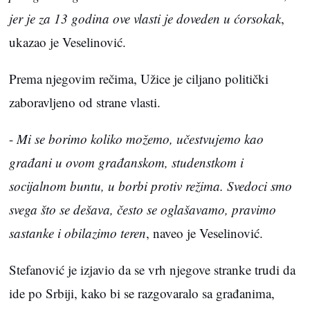
jer je za 13 godina ove vlasti je doveden u ćorsokak
,
ukazao je Veselinović.
Prema njegovim rečima, Užice je ciljano politički
zaboravljeno od strane vlasti.
-
Mi se borimo koliko možemo, učestvujemo kao
građani u ovom građanskom, studenstkom i
socijalnom buntu, u borbi protiv režima. Svedoci smo
svega što se dešava, često se oglašavamo, pravimo
sastanke i obilazimo teren
, naveo je Veselinović.
Stefanović je izjavio da se vrh njegove stranke trudi da
ide po Srbiji, kako bi se razgovaralo sa građanima,