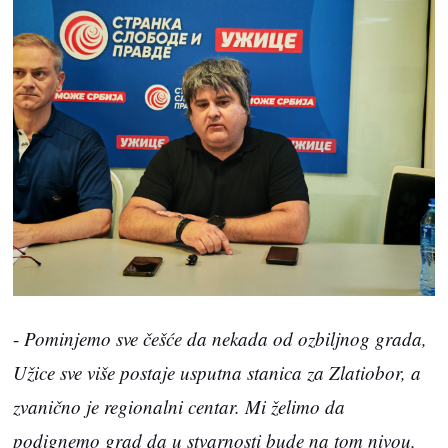
-
Pominjemo sve češće da nekada od ozbiljnog grada,
Užice sve više postaje usputna stanica za Zlatiobor, a
zvanično je regionalni centar. Mi želimo da
podignemo grad da u stvarnosti bude na tom nivou,