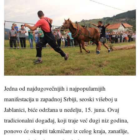
Jedna od najdugovečnijih i najpopularnijih
manifestacija u zapadnoj Srbiji, seoski višeboj u
Jablanici, biće održana u nedelju, 15. juna. Ovaj
tradicionalni događaj, koji traje već dugi niz godina,
ponovo će okupiti takmičare iz celog kraja, zanatlije,