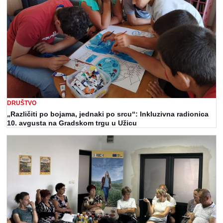
DRUŠTVO
„Različiti po bojama, jednaki po srcu“: Inkluzivna radionica
10. avgusta na Gradskom trgu u Užicu