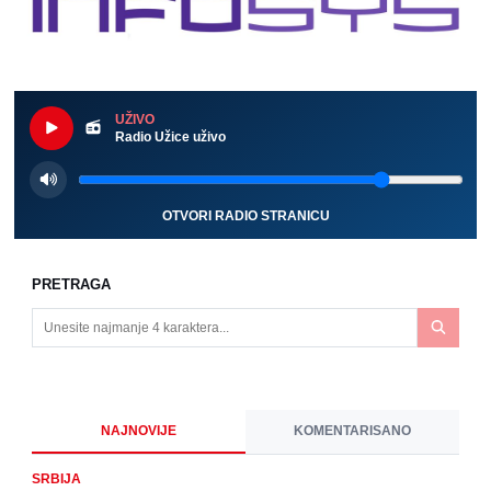
UŽIVO
Radio Užice uživo
OTVORI RADIO STRANICU
PRETRAGA
NAJNOVIJE
KOMENTARISANO
SRBIJA