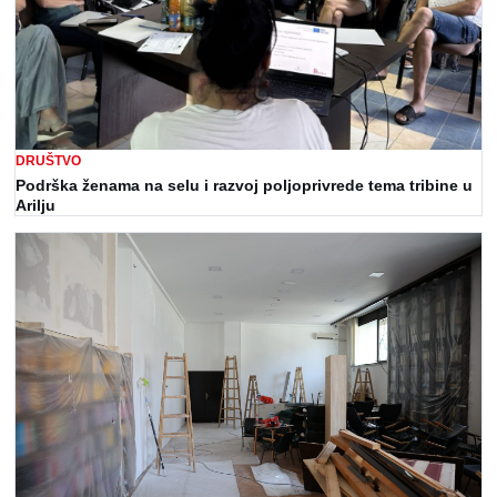
DRUŠTVO
Podrška ženama na selu i razvoj poljoprivrede tema tribine u
Arilju