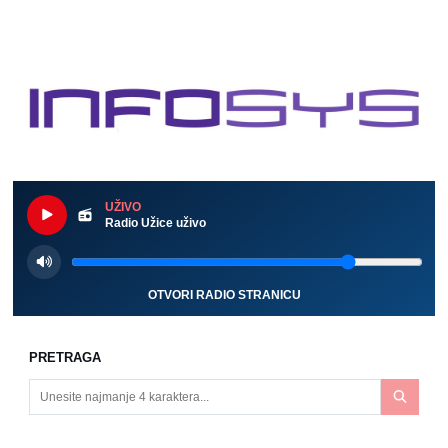
UŽIVO
Radio Užice uživo
OTVORI RADIO STRANICU
PRETRAGA