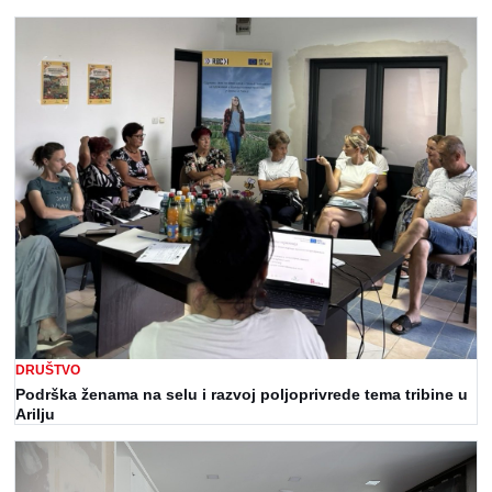
DRUŠTVO
Podrška ženama na selu i razvoj poljoprivrede tema tribine u
Arilju