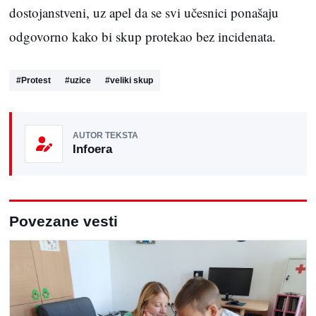
dostojanstveni, uz apel da se svi učesnici ponašaju
odgovorno kako bi skup protekao bez incidenata.
#
Protest
#
uzice
#
veliki skup
AUTOR TEKSTA
Infoera
Povezane vesti