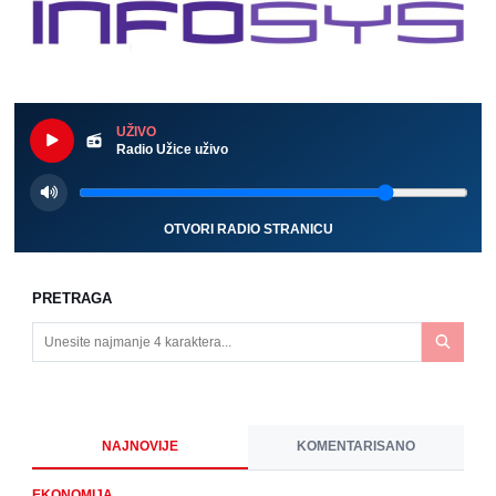
UŽIVO
Radio Užice uživo
OTVORI RADIO STRANICU
PRETRAGA
NAJNOVIJE
KOMENTARISANO
EKONOMIJA