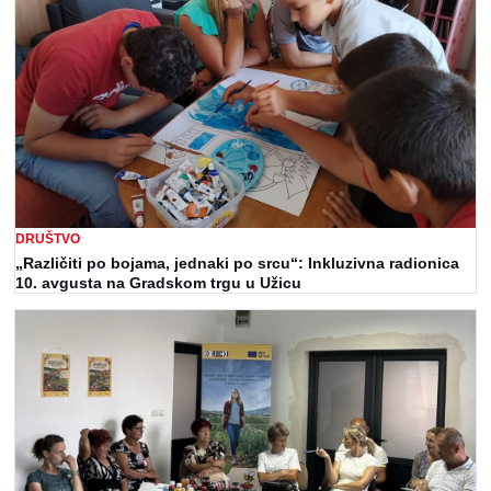
DRUŠTVO
„Različiti po bojama, jednaki po srcu“: Inkluzivna radionica
10. avgusta na Gradskom trgu u Užicu