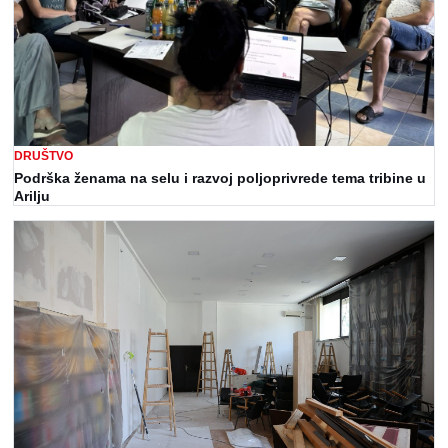
DRUŠTVO
Podrška ženama na selu i razvoj poljoprivrede tema tribine u
Arilju