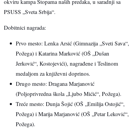
okviru kampa Stopama naših predaka, u saradnji sa
PSUSS „Sveta Srbija“.
Dobitnici nagrada:
Prvo mesto: Lenka Arsić (Gimnazija „Sveti Sava“,
Požega) i Katarina Marković (OŠ „Dušan
Jerković“, Kostojevići), nagrađene i Teslinom
medaljom za književni doprinos.
Drugo mesto: Dragana Marjanović
(Poljoprivredna škola „Ljubo Mićić“, Požega).
Treće mesto: Dunja Šojić (OŠ „Emilija Ostojić“,
Požega) i Marija Marjanović (OŠ „Petar Leković“,
Požega).