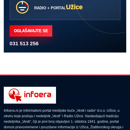
Užice
RADIO + PORTAL
OGLAŠAVAJTE SE
031 513 256
Infoera.rs je informativni portal medijske kuće „Vesti i radio“ d.o.o. Užice, u
okviru koje posluju i nedeljnik „Vesti“ i Radio Užice. Nastavljajući tradiciju
nedeljnika „Vesti“, čiji je prvi broj objavljen 1. oktobra 1941. godine, portal
donosi pravovremene i pouzdane informacije iz Užica, Zlatiborskog okruga i