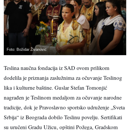
Foto: Božidar Živanović
Teslina naučna fondacija iz SAD ovom prilikom
dodelila je priznanja zaslužnima za očuvanje Teslinog
lika i kulturne baštine. Guslar Stefan Tomonjić
nagrađen je Teslinom medaljom za očuvanje narodne
tradicije, dok je Pravoslavno sportsko udruženje „Sveta
Srbija“ iz Beograda dobilo Teslinu povelju. Sertifikati
su uručeni Gradu Užicu, opštini Požega, Gradskom