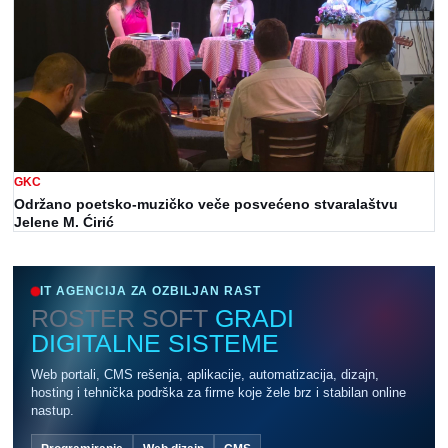
GKC
Održano poetsko-muzičko veče posvećeno stvaralaštvu
Jelene M. Ćirić
IT AGENCIJA ZA OZBILJAN RAST
ROSTER SOFT
GRADI
DIGITALNE SISTEME
Web portali, CMS rešenja, aplikacije, automatizacija, dizajn,
hosting i tehnička podrška za firme koje žele brz i stabilan online
nastup.