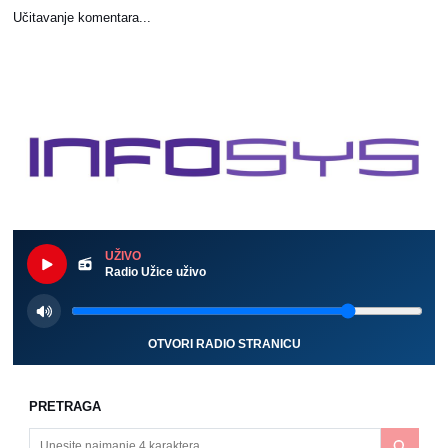
Učitavanje komentara...
UŽIVO
Radio Užice uživo
OTVORI RADIO STRANICU
PRETRAGA