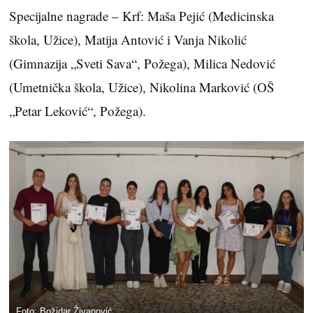
Specijalne nagrade – Krf: Maša Pejić (Medicinska
škola, Užice), Matija Antović i Vanja Nikolić
(Gimnazija „Sveti Sava“, Požega), Milica Nedović
(Umetnička škola, Užice), Nikolina Marković (OŠ
„Petar Leković“, Požega).
Foto: Božidar Živanović