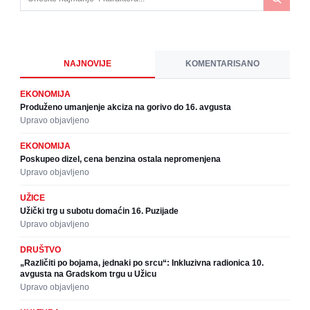
NAJNOVIJE
KOMENTARISANO
EKONOMIJA
Produženo umanjenje akciza na gorivo do 16. avgusta
Upravo objavljeno
EKONOMIJA
Poskupeo dizel, cena benzina ostala nepromenjena
Upravo objavljeno
UŽICE
Užički trg u subotu domaćin 16. Puzijade
Upravo objavljeno
DRUŠTVO
„Različiti po bojama, jednaki po srcu“: Inkluzivna radionica 10.
avgusta na Gradskom trgu u Užicu
Upravo objavljeno