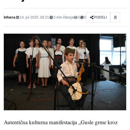
Infoera
14. jul 2025. 08:21
3
min čitanja
3
0
PODELI
Autentična kulturna manifestacija „Gusle grme kroz