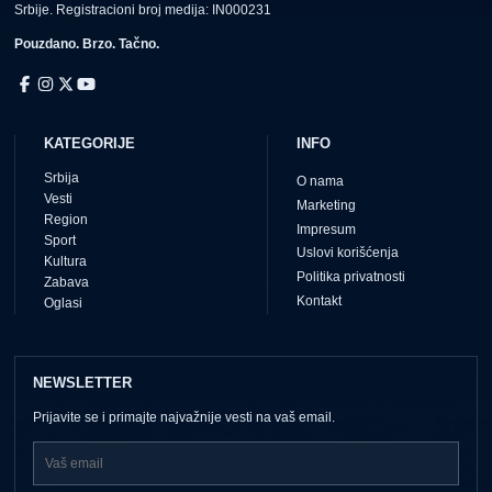
Srbije. Registracioni broj medija: IN000231
Pouzdano. Brzo. Tačno.
KATEGORIJE
INFO
Srbija
O nama
Vesti
Marketing
Region
Impresum
Sport
Uslovi korišćenja
Kultura
Politika privatnosti
Zabava
Kontakt
Oglasi
NEWSLETTER
Prijavite se i primajte najvažnije vesti na vaš email.