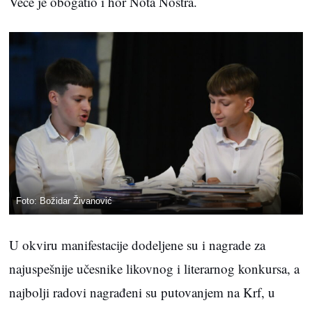
Veče je obogatio i hor Nota Nostra.
Foto: Božidar Živanović
U okviru manifestacije dodeljene su i nagrade za
najuspešnije učesnike likovnog i literarnog konkursa, a
najbolji radovi nagrađeni su putovanjem na Krf, u