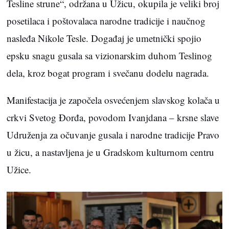
Tesline strune“, održana u Užicu, okupila je veliki broj
posetilaca i poštovalaca narodne tradicije i naučnog
nasleđa Nikole Tesle. Događaj je umetnički spojio
epsku snagu gusala sa vizionarskim duhom Teslinog
dela, kroz bogat program i svečanu dodelu nagrada.
Manifestacija je započela osvećenjem slavskog kolača u
crkvi Svetog Đorđa, povodom Ivanjdana – krsne slave
Udruženja za očuvanje gusala i narodne tradicije Pravo
u žicu, a nastavljena je u Gradskom kulturnom centru
Užice.