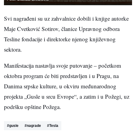
Svi nagrađeni su uz zahvalnice dobili i knjige autorke
Maje Cvetković Sotirov, članice Upravnog odbora
Tesline fondacije i direktorke njenog književnog
sektora.
Manifestacija nastavlja svoje putovanje – početkom
oktobra program će biti predstavljen i u Pragu, na
Danima srpske kulture, u okviru međunarodnog
projekta „Gusle u srcu Evrope“, a zatim i u Požegi, uz
podršku opštine Požega.
#
gusle
#
nagrade
#
Tesla