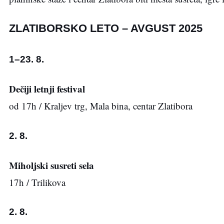
ZLATIBORSKO LETO – AVGUST 2025
1–23. 8.
Dečiji letnji festival
od 17h / Kraljev trg, Mala bina, centar Zlatibora
2. 8.
Miholjski susreti sela
17h / Trilikova
2. 8.