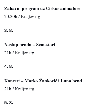
Zabavni program uz Cirkus animatore
20:30h / Kraljev trg
3. 8.
Nastup benda – Semestori
21h / Kraljev trg
4. 8.
Koncert – Marko Žanković i Luna bend
21h / Kraljev trg
5. 8.