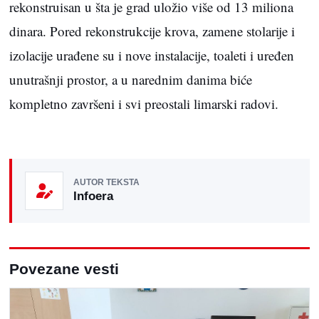
rekonstruisan u šta je grad uložio više od 13 miliona
dinara. Pored rekonstrukcije krova, zamene stolarije i
izolacije urađene su i nove instalacije, toaleti i uređen
unutrašnji prostor, a u narednim danima biće
kompletno završeni i svi preostali limarski radovi.
AUTOR TEKSTA
Infoera
Povezane vesti