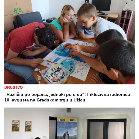
DRUŠTVO
„Različiti po bojama, jednaki po srcu“: Inkluzivna radionica
10. avgusta na Gradskom trgu u Užicu