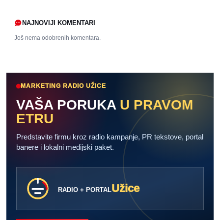
NAJNOVIJI KOMENTARI
Još nema odobrenih komentara.
MARKETING RADIO UŽICE
VAŠA PORUKA
U PRAVOM
ETRU
Predstavite firmu kroz radio kampanje, PR tekstove, portal
banere i lokalni medijski paket.
Užice
RADIO + PORTAL