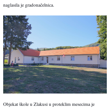
naglasila je gradonačelnica.
Objekat škole u Zlakusi u proteklim mesecima je