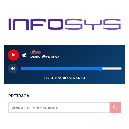
UŽIVO
Radio Užice uživo
OTVORI RADIO STRANICU
PRETRAGA