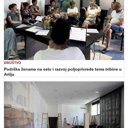
DRUŠTVO
Podrška ženama na selu i razvoj poljoprivrede tema tribine u
Arilju