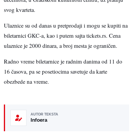
svog kvarteta.
Ulaznice su od danas u pretprodaji i mogu se kupiti na
biletarnici GKC-a, kao i putem sajta tickets.rs. Cena
ulaznice je 2000 dinara, a broj mesta je ograničen.
Radno vreme biletarnice je radnim danima od 11 do
16 časova, pa se posetiocima savetuje da karte
obezbede na vreme.
AUTOR TEKSTA
Infoera