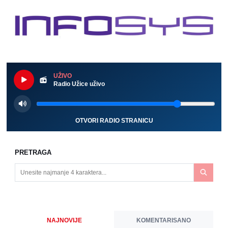
UŽIVO
Radio Užice uživo
OTVORI RADIO STRANICU
PRETRAGA
NAJNOVIJE
KOMENTARISANO