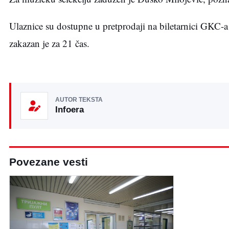
Ulaznice su dostupne u pretprodaji na biletarnici GKC-a
zakazan je za 21 čas.
AUTOR TEKSTA
Infoera
Povezane vesti