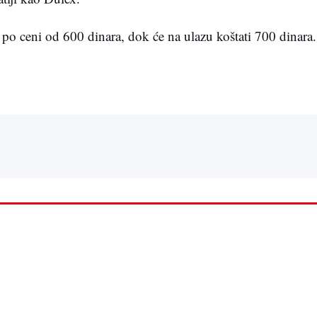
 po ceni od 600 dinara, dok će na ulazu koštati 700 dinara