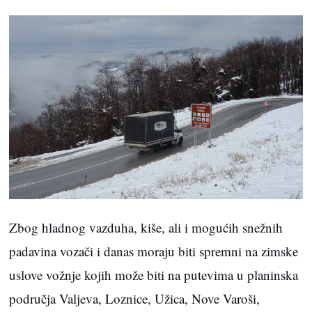
Zbog hladnog vazduha, kiše, ali i mogućih snežnih
padavina vozači i danas moraju biti spremni na zimske
uslove vožnje kojih može biti na putevima u planinska
područja Valjeva, Loznice, Užica, Nove Varoši,