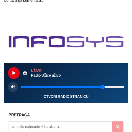
Učitavanje komentara...
UŽIVO
Radio Užice uživo
OTVORI RADIO STRANICU
PRETRAGA