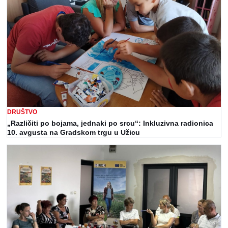
DRUŠTVO
„Različiti po bojama, jednaki po srcu“: Inkluzivna radionica
10. avgusta na Gradskom trgu u Užicu