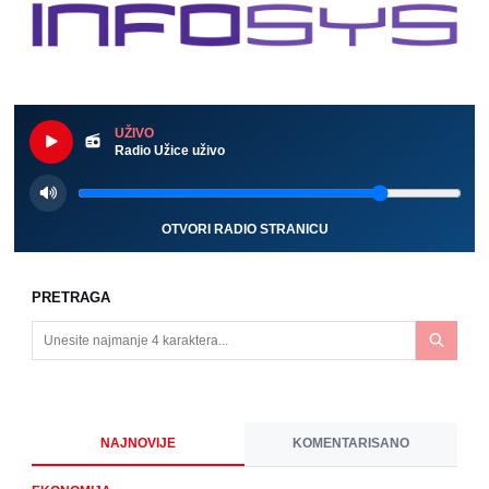
UŽIVO
Radio Užice uživo
OTVORI RADIO STRANICU
PRETRAGA
NAJNOVIJE
KOMENTARISANO