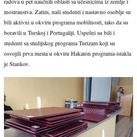
radova u pet naučnih oblasti sa učesnicima iz zemlje i
inostranstva. Zatim, naši studenti i nastavno osoblje su
bili aktivni u okviru programa mobilnosti, tako da su
boravili u Turskoj i Portugaliji. Uspešni su bili i
studenti sa studijskog programa Turizam koji su
osvojili prva mesta u okviru Hakaton programa-istakla
je Stankov.