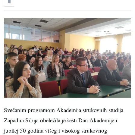
Svečanim programom Akademija strukovnih studija
Zapadna Srbija obeležila je šesti Dan Akademije i
jubilej 50 godina višeg i visokog strukovnog