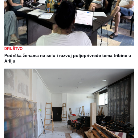
DRUŠTVO
Podrška ženama na selu i razvoj poljoprivrede tema tribine u
Arilju