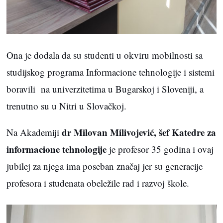
Ona je dodala da su studenti u okviru mobilnosti sa
studijskog programa Informacione tehnologije i sistemi
boravili na univerzitetima u Bugarskoj i Sloveniji, a
trenutno su u Nitri u Slovačkoj.
dr Milovan Milivojević, šef Katedre za
Na Akademiji
informacione tehnologije
je profesor 35 godina i ovaj
jubilej za njega ima poseban značaj jer su generacije
profesora i studenata obeležile rad i razvoj škole.