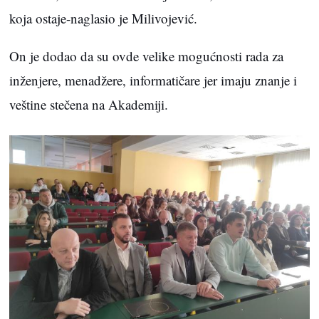
koja ostaje-naglasio je Milivojević.
On je dodao da su ovde velike mogućnosti rada za
inženjere, menadžere, informatičare jer imaju znanje i
veštine stečena na Akademiji.