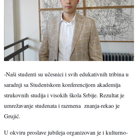
-Naši studenti su učesnici i svih edukativnih tribina u
saradnji sa Studentskom konferencijom akademija
strukovnih studija i visokih škola Srbije. Rezultat je
umrežavanje studenata i razmena znanja-rekao je
Grujić.
U okviru proslave jubileja organizovan je i kulturno-