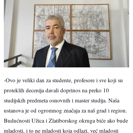
-Ovo je veliki dan za studente, profesore i sve koji su
proteklih decenija davali doprinos na preko 10
studijskih predmeta osnovnih i master studija. Naša
ustanova je od ogromnog značaja za naš grad i region.
Budućnosti Užica i Zlatiborskog okruga biće ako bude
mladosti, i to ne mladosti koja odlazi, već mladosti