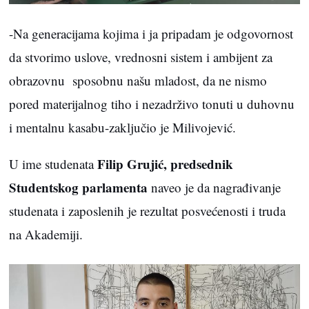
-Na generacijama kojima i ja pripadam je odgovornost
da stvorimo uslove, vrednosni sistem i ambijent za
obrazovnu sposobnu našu mladost, da ne nismo
pored materijalnog tiho i nezadrživo tonuti u duhovnu
i mentalnu kasabu-zaključio je Milivojević.
Filip Grujić, predsednik
U ime studenata
Studentskog parlamenta
naveo je da nagrađivanje
studenata i zaposlenih je rezultat posvećenosti i truda
na Akademiji.