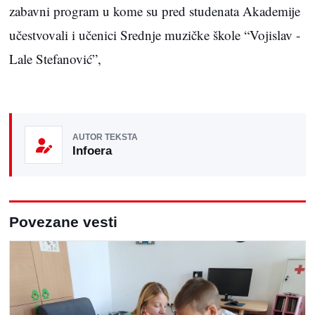
zabavni program u kome su pred studenata Akademije
učestvovali i učenici Srednje muzičke škole “Vojislav -
Lale Stefanović”,
AUTOR TEKSTA
Infoera
Povezane vesti