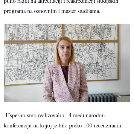
puno radili na akreditaciji i reakreditaciji studijskih
programa na osnovnim i master studijama.
-Uspešno smo realizovali i 14.međunarodnu
konferenciju na kojoj je bilo preko 100 recenziranih