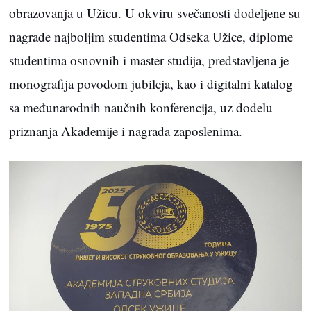
obrazovanja u Užicu. U okviru svečanosti dodeljene su
nagrade najboljim studentima Odseka Užice, diplome
studentima osnovnih i master studija, predstavljena je
monografija povodom jubileja, kao i digitalni katalog
sa međunarodnih naučnih konferencija, uz dodelu
priznanja Akademije i nagrada zaposlenima.