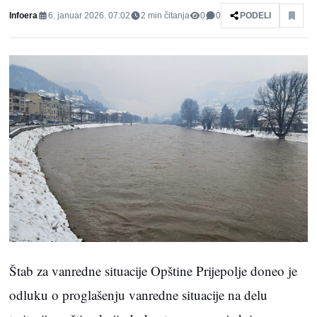
Infoera
6. januar 2026. 07:02
2
min čitanja
0
0
PODELI
Štab za vanredne situacije Opštine Prijepolje doneo je
odluku o proglašenju vanredne situacije na delu