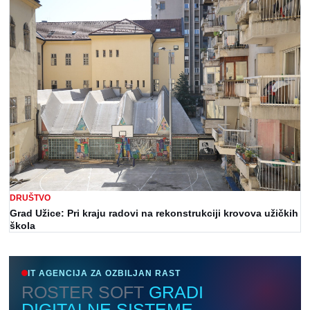
DRUŠTVO
Grad Užice: Pri kraju radovi na rekonstrukciji krovova užičkih
škola
IT AGENCIJA ZA OZBILJAN RAST
ROSTER SOFT
GRADI
DIGITALNE SISTEME