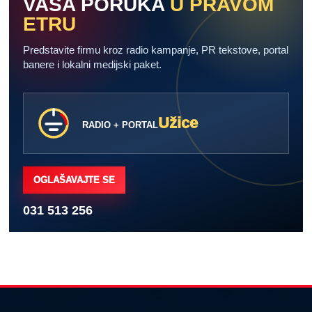
VAŠA PORUKA
U PRAVOM
ETRU
Predstavite firmu kroz radio kampanje, PR tekstove, portal
banere i lokalni medijski paket.
Užice
RADIO + PORTAL
OGLAŠAVAJTE SE
031 513 256