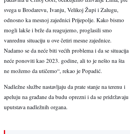
svega u Brodarevu, Ivanju, Velikoj Župi i Zalugu,
odnosno ka mesnoj zajednici Prijepolje. Kako bismo
mogli lakše i brže da reagujemo, proglasili smo
vanrednu situaciju u ove četiri mesne zajednice.
Nadamo se da neće biti većih problema i da se situacija
neće ponoviti kao 2023. godine, ali to je nešto na šta
ne možemo da utičemo“, rekao je Popadić.
Nadležne službe nastavljaju da prate stanje na terenu i
apeluju na građane da budu oprezni i da se pridržavaju
uputstava nadležnih organa.