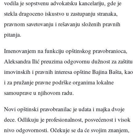
vodila je sopstvenu advokatsku kancelariju, gde je
stekla dragoceno iskustvo u zastupanju stranaka,
pravnom savetovanju i rešavanju složenih pravnih
pitanja.
Imenovanjem na funkciju opštinskog pravobranioca,
Aleksandra Ilić preuzima odgovornu dužnost za zaštitu
imovinskih i pravnih interesa opštine Bajina Bašta, kao
i za pružanje pravne podrške organima lokalne
samouprave u njihovom radu.
Novi opštinski pravobranilac je udata i majka dvoje
dece. Odlikuju je profesionalnost, posvećenost i visok
nivo odgovornosti. Očekuje se da će svojim znanjem,