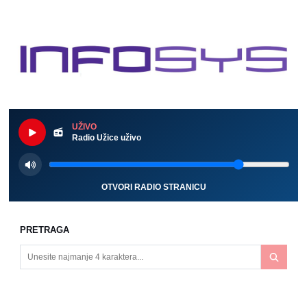
UŽIVO
Radio Užice uživo
OTVORI RADIO STRANICU
PRETRAGA