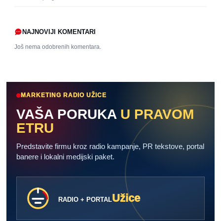
NAJNOVIJI KOMENTARI
Još nema odobrenih komentara.
MARKETING RADIO UŽICE
VAŠA PORUKA
U PRAVOM
ETRU
Predstavite firmu kroz radio kampanje, PR tekstove, portal
banere i lokalni medijski paket.
Užice
RADIO + PORTAL