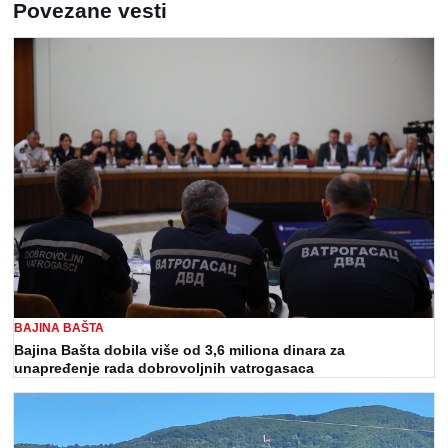
Povezane vesti
BAJINA BAŠTA
Bajina Bašta dobila više od 3,6 miliona dinara za
unapređenje rada dobrovoljnih vatrogasaca