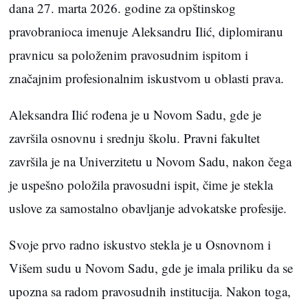
dana 27. marta 2026. godine za opštinskog
pravobranioca imenuje Aleksandru Ilić, diplomiranu
pravnicu sa položenim pravosudnim ispitom i
značajnim profesionalnim iskustvom u oblasti prava.
Aleksandra Ilić rođena je u Novom Sadu, gde je
završila osnovnu i srednju školu. Pravni fakultet
završila je na Univerzitetu u Novom Sadu, nakon čega
je uspešno položila pravosudni ispit, čime je stekla
uslove za samostalno obavljanje advokatske profesije.
Svoje prvo radno iskustvo stekla je u Osnovnom i
Višem sudu u Novom Sadu, gde je imala priliku da se
upozna sa radom pravosudnih institucija. Nakon toga,